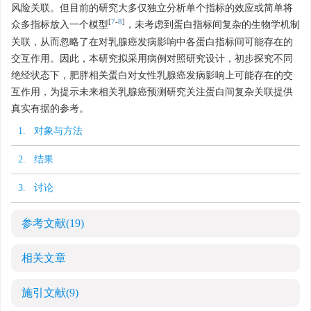
风险关联。但目前的研究大多仅独立分析单个指标的效应或简单将
[
7
-
8
]
众多指标放入一个模型
，未考虑到蛋白指标间复杂的生物学机制
关联，从而忽略了在对乳腺癌发病影响中各蛋白指标间可能存在的
交互作用。因此，本研究拟采用病例对照研究设计，初步探究不同
绝经状态下，肥胖相关蛋白对女性乳腺癌发病影响上可能存在的交
互作用，为提示未来相关乳腺癌预测研究关注蛋白间复杂关联提供
真实有据的参考。
1. 对象与方法
2. 结果
3. 讨论
参考文献
(19)
相关文章
施引文献
(9)