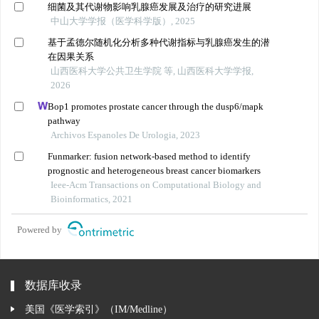
细菌及其代谢物影响乳腺癌发展及治疗的研究进展
中山大学学报（医学科学版）, 2025
基于孟德尔随机化分析多种代谢指标与乳腺癌发生的潜
在因果关系
山西医科大学公共卫生学院 等, 山西医科大学学报,
2026
Bop1 promotes prostate cancer through the dusp6/mapk
pathway
Archivos Espanoles De Urologia, 2023
Funmarker: fusion network-based method to identify
prognostic and heterogeneous breast cancer biomarkers
Ieee-Acm Transactions on Computational Biology and
Bioinformatics, 2021
Powered by
数据库收录
美国《医学索引》（IM/Medline）