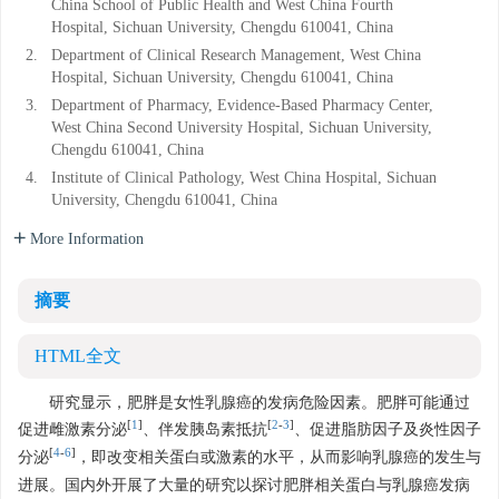
China School of Public Health and West China Fourth
Hospital, Sichuan University, Chengdu 610041, China
2.
Department of Clinical Research Management, West China
Hospital, Sichuan University, Chengdu 610041, China
3.
Department of Pharmacy, Evidence-Based Pharmacy Center,
West China Second University Hospital, Sichuan University,
Chengdu 610041, China
4.
Institute of Clinical Pathology, West China Hospital, Sichuan
University, Chengdu 610041, China
More Information
摘要
HTML全文
研究显示，肥胖是女性乳腺癌的发病危险因素。肥胖可能通过
[
1
]
[
2
-
3
]
促进雌激素分泌
、伴发胰岛素抵抗
、促进脂肪因子及炎性因子
[
4
-
6
]
分泌
，即改变相关蛋白或激素的水平，从而影响乳腺癌的发生与
进展。国内外开展了大量的研究以探讨肥胖相关蛋白与乳腺癌发病