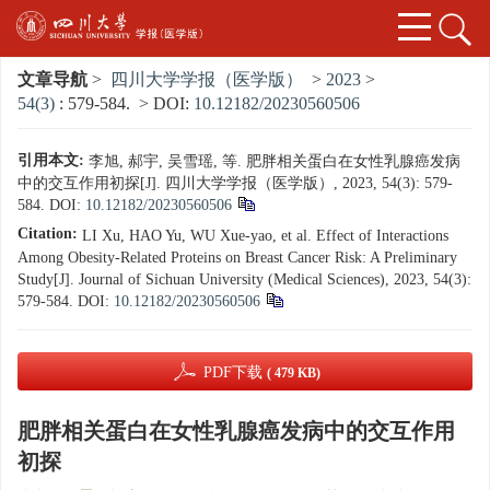
文章导航
>
四川大学学报（医学版）
>
2023
>
54(3)
: 579-584.
> DOI:
10.12182/20230560506
引用本文:
李旭, 郝宇, 吴雪瑶, 等. 肥胖相关蛋白在女性乳腺癌发病
中的交互作用初探[J]. 四川大学学报（医学版）, 2023, 54(3): 579-
584.
DOI:
10.12182/20230560506
Citation:
LI Xu, HAO Yu, WU Xue-yao, et al. Effect of Interactions
Among Obesity-Related Proteins on Breast Cancer Risk: A Preliminary
Study[J]. Journal of Sichuan University (Medical Sciences), 2023, 54(3):
579-584.
DOI:
10.12182/20230560506
PDF下载
( 479 KB)
肥胖相关蛋白在女性乳腺癌发病中的交互作用
初探