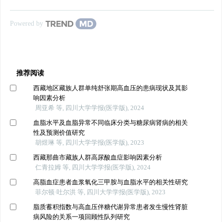
Powered by
推荐阅读
西藏地区藏族人群单纯舒张期高血压的患病现状及其影
响因素分析
周亚希 等, 四川大学学报(医学版), 2024
血脂水平及血脂异常不同临床分类与糖尿病肾病的相关
性及预测价值研究
胡煜琳 等, 四川大学学报(医学版), 2023
西藏那曲市藏族人群高尿酸血症影响因素分析
仁青拉姆 等, 四川大学学报(医学版), 2024
高脂血症患者血浆氧化三甲胺与血脂水平的相关性研究
菲尔顿·吐尔洪 等, 四川大学学报(医学版), 2023
脂质蓄积指数与高血压伴糖代谢异常患者发生慢性肾脏
病风险的关系一项回顾性队列研究