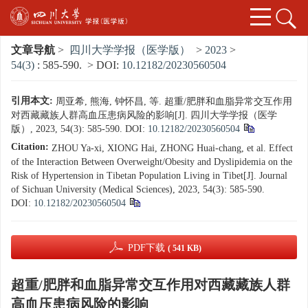
文章导航
>
四川大学学报（医学版）
>
2023
>
54(3)
: 585-590.
> DOI:
10.12182/20230560504
引用本文:
周亚希, 熊海, 钟怀昌, 等. 超重/肥胖和血脂异常交互作用
对西藏藏族人群高血压患病风险的影响[J]. 四川大学学报（医学
版）, 2023, 54(3): 585-590.
DOI:
10.12182/20230560504
Citation:
ZHOU Ya-xi, XIONG Hai, ZHONG Huai-chang, et al. Effect
of the Interaction Between Overweight/Obesity and Dyslipidemia on the
Risk of Hypertension in Tibetan Population Living in Tibet[J]. Journal
of Sichuan University (Medical Sciences), 2023, 54(3): 585-590.
DOI:
10.12182/20230560504
PDF下载
( 541 KB)
超重/肥胖和血脂异常交互作用对西藏藏族人群
高血压患病风险的影响