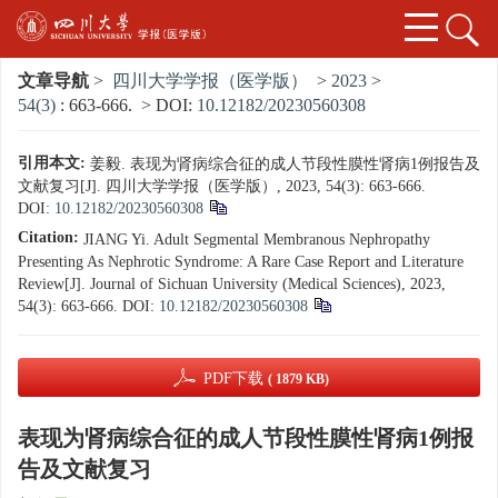
文章导航
>
四川大学学报（医学版）
>
2023
>
54(3)
: 663-666.
> DOI:
10.12182/20230560308
引用本文:
姜毅. 表现为肾病综合征的成人节段性膜性肾病1例报告及
文献复习[J]. 四川大学学报（医学版）, 2023, 54(3): 663-666.
DOI:
10.12182/20230560308
Citation:
JIANG Yi. Adult Segmental Membranous Nephropathy
Presenting As Nephrotic Syndrome: A Rare Case Report and Literature
Review[J]. Journal of Sichuan University (Medical Sciences), 2023,
54(3): 663-666.
DOI:
10.12182/20230560308
PDF下载
( 1879 KB)
表现为肾病综合征的成人节段性膜性肾病1例报
告及文献复习