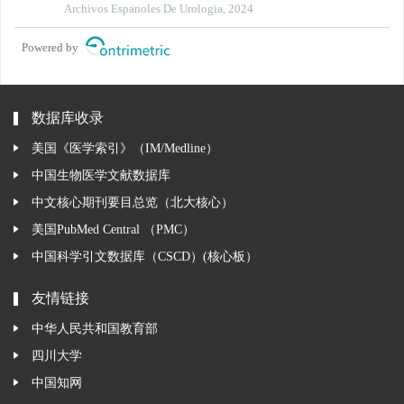
syndrome: a retrospective study from the hospital
Archivos Espanoles De Urologia, 2024
Powered by
数据库收录
美国《医学索引》（IM/Medline）
中国生物医学文献数据库
中文核心期刊要目总览（北大核心）
美国PubMed Central （PMC）
中国科学引文数据库（CSCD）(核心板）
友情链接
中华人民共和国教育部
四川大学
中国知网