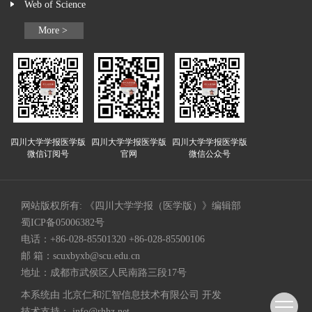
Web of Science
More >
四川大学学报医学版
四川大学学报医学版
四川大学学报医学版
微信订阅号
官网
微信公众号
网站版权所有: 《四川大学学报（医学版）》编辑部
蜀ICP备05006382号
电话：+86-028-85501320 +86-028-85500106
邮 箱：
scuxbyxb@scu.edu.cn
地址：成都市武侯区人民南路三段17号
本系统由
北京仁和汇智信息技术有限公司
开发
技术支持：
info@rhhz.net