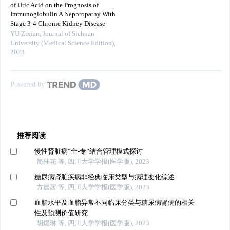
of Uric Acid on the Prognosis of
Immunoglobulin A Nephropathy With
Stage 3-4 Chronic Kidney Disease
YU Zixian
,
Journal of Sichuan
University (Medical Science Edition)
,
2023
Powered by
推荐阅读
慢性肾脏病“全-专”结合管理模式探讨
简桂花 等, 四川大学学报(医学版), 2023
糖尿病肾脏疾病非经典临床类型与病理变化综述
方晨茜 等, 四川大学学报(医学版), 2023
血脂水平及血脂异常不同临床分类与糖尿病肾病的相关
性及预测价值研究
胡煜琳 等, 四川大学学报(医学版), 2023