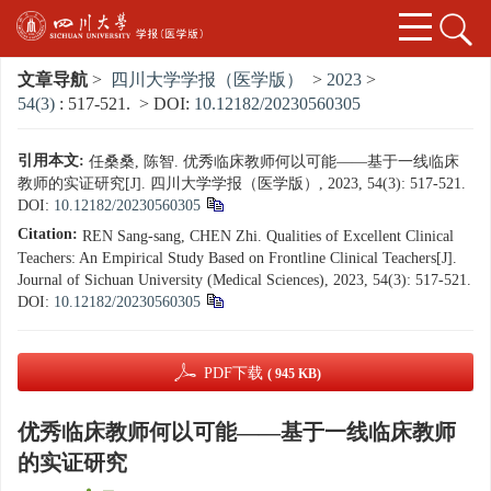
文章导航
>
四川大学学报（医学版）
>
2023
>
54(3)
: 517-521.
> DOI:
10.12182/20230560305
引用本文:
任桑桑, 陈智. 优秀临床教师何以可能——基于一线临床
教师的实证研究[J]. 四川大学学报（医学版）, 2023, 54(3): 517-521.
DOI:
10.12182/20230560305
Citation:
REN Sang-sang, CHEN Zhi. Qualities of Excellent Clinical
Teachers: An Empirical Study Based on Frontline Clinical Teachers[J].
Journal of Sichuan University (Medical Sciences), 2023, 54(3): 517-521.
DOI:
10.12182/20230560305
PDF下载
( 945 KB)
优秀临床教师何以可能——基于一线临床教师
的实证研究