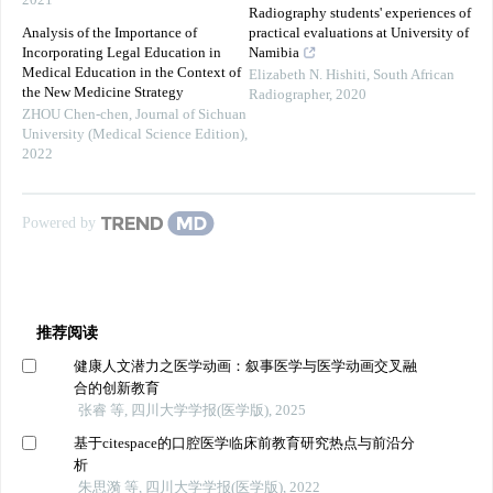
2021
Radiography students' experiences of
Analysis of the Importance of
practical evaluations at University of
Incorporating Legal Education in
Namibia
Medical Education in the Context of
Elizabeth N. Hishiti
,
South African
the New Medicine Strategy
Radiographer
,
2020
ZHOU Chen-chen
,
Journal of Sichuan
University (Medical Science Edition)
,
2022
Powered by
推荐阅读
健康人文潜力之医学动画：叙事医学与医学动画交叉融
合的创新教育
张睿 等, 四川大学学报(医学版), 2025
基于citespace的口腔医学临床前教育研究热点与前沿分
析
朱思漪 等, 四川大学学报(医学版), 2022