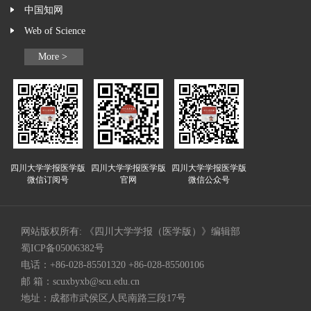
中国知网
Web of Science
More >
四川大学学报医学版
四川大学学报医学版
四川大学学报医学版
微信订阅号
官网
微信公众号
网站版权所有: 《四川大学学报（医学版）》编辑部
蜀ICP备05006382号
电话：+86-028-85501320 +86-028-85500106
邮 箱：
scuxbyxb@scu.edu.cn
地址：成都市武侯区人民南路三段17号