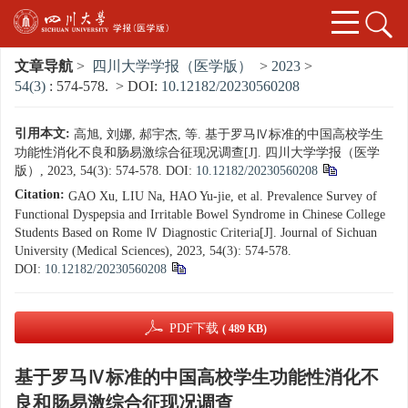
文章导航
>
四川大学学报（医学版）
>
2023
>
54(3)
: 574-578.
> DOI:
10.12182/20230560208
引用本文:
高旭, 刘娜, 郝宇杰, 等. 基于罗马Ⅳ标准的中国高校学生
功能性消化不良和肠易激综合征现况调查[J]. 四川大学学报（医学
版）, 2023, 54(3): 574-578.
DOI:
10.12182/20230560208
Citation:
GAO Xu, LIU Na, HAO Yu-jie, et al. Prevalence Survey of
Functional Dyspepsia and Irritable Bowel Syndrome in Chinese College
Students Based on Rome Ⅳ Diagnostic Criteria[J]. Journal of Sichuan
University (Medical Sciences), 2023, 54(3): 574-578.
DOI:
10.12182/20230560208
PDF下载
( 489 KB)
基于罗马Ⅳ标准的中国高校学生功能性消化不
良和肠易激综合征现况调查