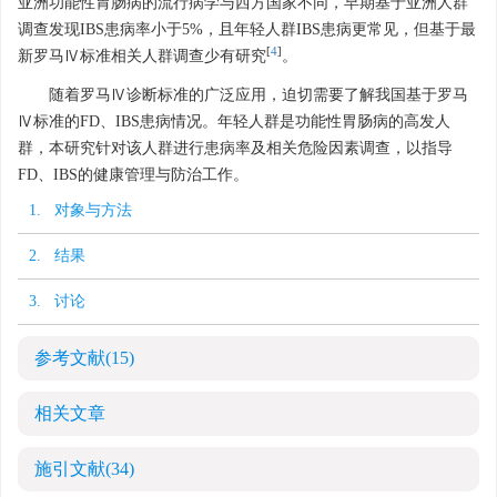
亚洲功能性胃肠病的流行病学与西方国家不同，早期基于亚洲人群
调查发现IBS患病率小于5%，且年轻人群IBS患病更常见，但基于最
[
4
]
新罗马Ⅳ标准相关人群调查少有研究
。
随着罗马Ⅳ诊断标准的广泛应用，迫切需要了解我国基于罗马
Ⅳ标准的FD、IBS患病情况。年轻人群是功能性胃肠病的高发人
群，本研究针对该人群进行患病率及相关危险因素调查，以指导
FD、IBS的健康管理与防治工作。
1. 对象与方法
2. 结果
3. 讨论
参考文献
(15)
相关文章
施引文献
(34)