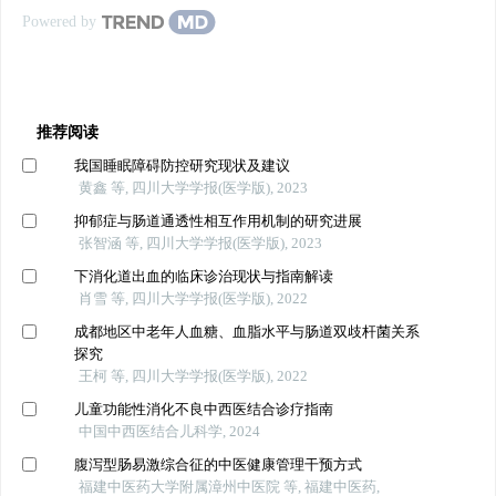
Powered by
推荐阅读
我国睡眠障碍防控研究现状及建议
黄鑫 等, 四川大学学报(医学版), 2023
抑郁症与肠道通透性相互作用机制的研究进展
张智涵 等, 四川大学学报(医学版), 2023
下消化道出血的临床诊治现状与指南解读
肖雪 等, 四川大学学报(医学版), 2022
成都地区中老年人血糖、血脂水平与肠道双歧杆菌关系
探究
王柯 等, 四川大学学报(医学版), 2022
儿童功能性消化不良中西医结合诊疗指南
中国中西医结合儿科学, 2024
腹泻型肠易激综合征的中医健康管理干预方式
福建中医药大学附属漳州中医院 等, 福建中医药,