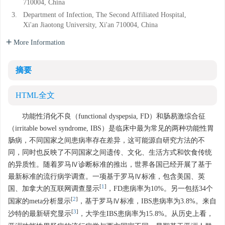
710004, China
3.
Department of Infection, The Second Affiliated Hospital,
Xi'an Jiaotong University, Xi'an 710004, China
More Information
摘要
HTML全文
功能性消化不良（functional dyspepsia, FD）和肠易激综合征
（irritable bowel syndrome, IBS）是临床中最为常见的两种功能性胃
肠病，不同国家之间患病率存在差异，这可能源自研究方法的不
同，同时也反映了不同国家之间遗传、文化、生活方式和饮食传统
的异质性。随着罗马Ⅳ诊断标准的推出，世界各国已经开展了基于
最新标准的流行病学调查。一项基于罗马Ⅳ标准，包含美国、英
[
1
]
国、加拿大的互联网调查显示
，FD患病率为10%。另一包括34个
[
2
]
国家的meta分析显示
，基于罗马Ⅳ标准，IBS患病率为3.8%。来自
[
3
]
沙特的最新研究显示
，大学生IBS患病率为15.8%。从历史上看，