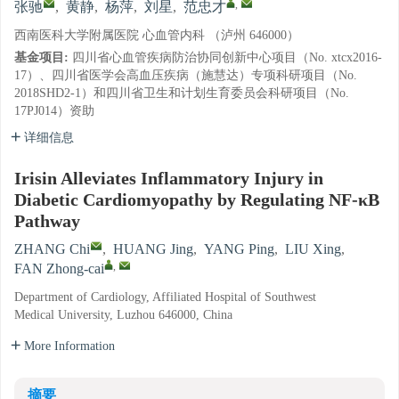
,
张驰
,
黄静
,
杨萍
,
刘星
,
范忠才
西南医科大学附属医院 心血管内科 （泸州 646000）
基金项目:
四川省心血管疾病防治协同创新中心项目（No. xtcx2016-
17）、四川省医学会高血压疾病（施慧达）专项科研项目（No.
2018SHD2-1）和四川省卫生和计划生育委员会科研项目（No.
17PJ014）资助
详细信息
Irisin Alleviates Inflammatory Injury in
Diabetic Cardiomyopathy by Regulating NF-κB
Pathway
ZHANG Chi
,
HUANG Jing
,
YANG Ping
,
LIU Xing
,
,
FAN Zhong-cai
Department of Cardiology, Affiliated Hospital of Southwest
Medical University, Luzhou 646000, China
More Information
摘要