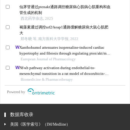
仙茅苷通过ptenakt通路调控糖尿病心肌病心肌重构和血
管生成的机制
西北药学杂志, 2025
褐藻素通过调控nrf2/keap1通路缓解糖尿病大鼠心肌肥
大
郑冬晓 等, 南方医科大学学报, 2022
Xanthohumol attenuates isoprenaline-induced cardiac
hypertrophy and fibrosis through regulating pten/akt/mtor
pathway
European Journal of Pharmacology
Nf-κb pathway activation during endothelial-to-
mesenchymal transition in a rat model of doxorubicin-
induced cardiotoxicity
Biomedicine & Pharmacotherapy
Powered by
数据库收录
美国《医学索引》（IM/Medline）