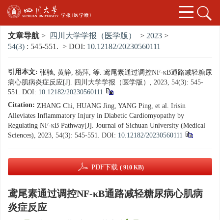
文章导航
>
四川大学学报（医学版）
>
2023
>
54(3)
: 545-551.
> DOI:
10.12182/20230560111
引用本文:
张驰, 黄静, 杨萍, 等. 鸢尾素通过调控NF-κB通路减轻糖尿
病心肌病炎症反应[J]. 四川大学学报（医学版）, 2023, 54(3): 545-
551.
DOI:
10.12182/20230560111
Citation:
ZHANG Chi, HUANG Jing, YANG Ping, et al. Irisin
Alleviates Inflammatory Injury in Diabetic Cardiomyopathy by
Regulating NF-κB Pathway[J]. Journal of Sichuan University (Medical
Sciences), 2023, 54(3): 545-551.
DOI:
10.12182/20230560111
PDF下载
( 910 KB)
鸢尾素通过调控NF-κB通路减轻糖尿病心肌病
炎症反应