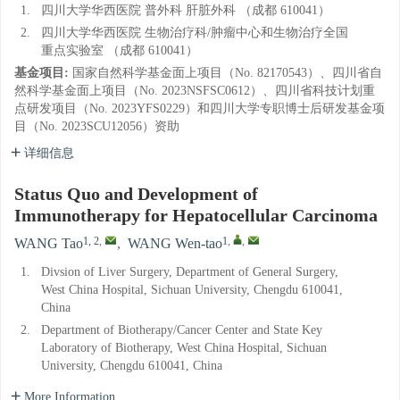
1.
四川大学华西医院 普外科 肝脏外科 （成都 610041）
2.
四川大学华西医院 生物治疗科/肿瘤中心和生物治疗全国
重点实验室 （成都 610041）
基金项目:
国家自然科学基金面上项目（No. 82170543）、四川省自
然科学基金面上项目（No. 2023NSFSC0612）、四川省科技计划重
点研发项目（No. 2023YFS0229）和四川大学专职博士后研发基金项
目（No. 2023SCU12056）资助
详细信息
Status Quo and Development of
Immunotherapy for Hepatocellular Carcinoma
1, 2
,
1
,
,
WANG Tao
,
WANG Wen-tao
1.
Divsion of Liver Surgery, Department of General Surgery,
West China Hospital, Sichuan University, Chengdu 610041,
China
2.
Department of Biotherapy/Cancer Center and State Key
Laboratory of Biotherapy, West China Hospital, Sichuan
University, Chengdu 610041, China
More Information