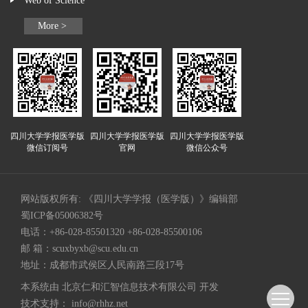
Web of Science
More >
四川大学学报医学版
四川大学学报医学版
四川大学学报医学版
微信订阅号
官网
微信公众号
网站版权所有: 《四川大学学报（医学版）》编辑部
蜀ICP备05006382号
电话：+86-028-85501320 +86-028-85500106
邮 箱：
scuxbyxb@scu.edu.cn
地址：成都市武侯区人民南路三段17号
本系统由
北京仁和汇智信息技术有限公司
开发
技术支持：
info@rhhz.net