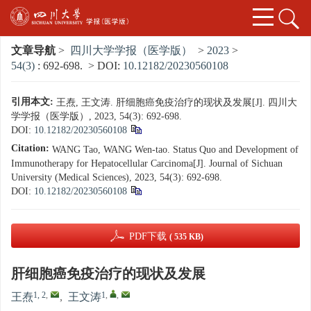
文章导航
>
四川大学学报（医学版）
>
2023
>
54(3)
: 692-698.
> DOI:
10.12182/20230560108
引用本文:
王焘, 王文涛. 肝细胞癌免疫治疗的现状及发展[J]. 四川大
学学报（医学版）, 2023, 54(3): 692-698.
DOI:
10.12182/20230560108
Citation:
WANG Tao, WANG Wen-tao. Status Quo and Development of
Immunotherapy for Hepatocellular Carcinoma[J]. Journal of Sichuan
University (Medical Sciences), 2023, 54(3): 692-698.
DOI:
10.12182/20230560108
PDF下载
( 535 KB)
肝细胞癌免疫治疗的现状及发展
1, 2
,
1
,
,
王焘
,
王文涛