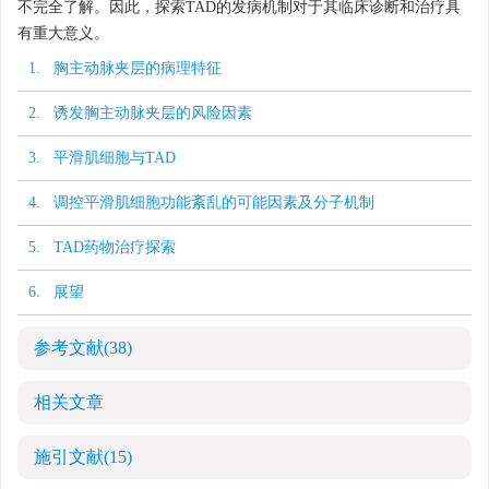
不完全了解。因此，探索TAD的发病机制对于其临床诊断和治疗具
有重大意义。
1. 胸主动脉夹层的病理特征
2. 诱发胸主动脉夹层的风险因素
3. 平滑肌细胞与TAD
4. 调控平滑肌细胞功能紊乱的可能因素及分子机制
5. TAD药物治疗探索
6. 展望
参考文献
(38)
相关文章
施引文献
(15)