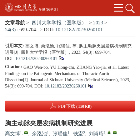
文章导航
>
四川大学学报（医学版）
>
2023
>
54(3)
: 699-704.
> DOI:
10.12182/20230260101
引用本文:
高文博, 余泓池, 张瑶佳, 等. 胸主动脉夹层发病机制研究
进展[J]. 四川大学学报（医学版）, 2023, 54(3): 699-704.
DOI:
10.12182/20230260101
Citation:
GAO Wen-bo, YU Hong-chi, ZHANG Yao-jia, et al. Latest
Findings on the Pathogenic Mechanisms of Thoracic Aortic
Dissection[J]. Journal of Sichuan University (Medical Sciences), 2023,
54(3): 699-704.
DOI:
10.12182/20230260101
PDF下载
( 550 KB)
胸主动脉夹层发病机制研究进展
1
,
1
1
2
1
,
,
高文博
,
余泓池
,
张瑶佳
,
钱宏
,
刘肖珩