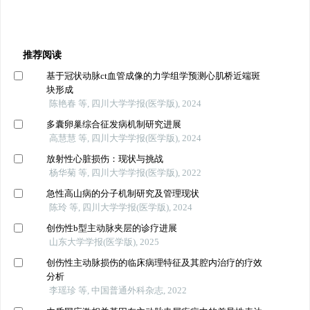
推荐阅读
基于冠状动脉ct血管成像的力学组学预测心肌桥近端斑
块形成
陈艳春 等, 四川大学学报(医学版), 2024
多囊卵巢综合征发病机制研究进展
高慧慧 等, 四川大学学报(医学版), 2024
放射性心脏损伤：现状与挑战
杨华菊 等, 四川大学学报(医学版), 2022
急性高山病的分子机制研究及管理现状
陈玲 等, 四川大学学报(医学版), 2024
创伤性b型主动脉夹层的诊疗进展
山东大学学报(医学版), 2025
创伤性主动脉损伤的临床病理特征及其腔内治疗的疗效
分析
李瑶珍 等, 中国普通外科杂志, 2022