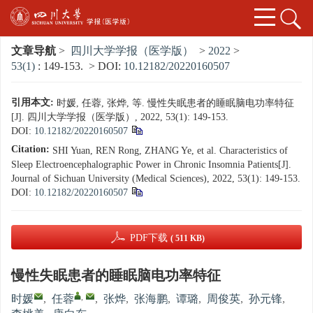
文章导航
>
四川大学学报（医学版）
>
2022
>
53(1)
: 149-153.
> DOI:
10.12182/20220160507
引用本文:
时媛, 任蓉, 张烨, 等. 慢性失眠患者的睡眠脑电功率特征
[J]. 四川大学学报（医学版）, 2022, 53(1): 149-153.
DOI:
10.12182/20220160507
Citation:
SHI Yuan, REN Rong, ZHANG Ye, et al. Characteristics of
Sleep Electroencephalographic Power in Chronic Insomnia Patients[J].
Journal of Sichuan University (Medical Sciences), 2022, 53(1): 149-153.
DOI:
10.12182/20220160507
PDF下载
( 511 KB)
慢性失眠患者的睡眠脑电功率特征
,
时媛
,
任蓉
,
张烨
,
张海鹏
,
谭璐
,
周俊英
,
孙元锋
,