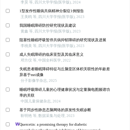
李昊 等, 四川大学学报(医学版), 2024
1型发作性睡病共病精神分裂症1例报告
王美鸥 等, 四川大学学报(医学版), 2023
我国睡眠障碍防控研究现状及建议
黄鑫 等, 四川大学学报(医学版), 2023
阻塞性睡眠呼吸暂停共病抑郁障碍的研究现状及进展
李桃美 等, 四川大学学报(医学版), 2023
成人失眠障碍的临床亚型及其临床意义
邓方仪 等, 中国全科医学, 2022
失眠患者睡眠障碍特征与丘脑亚区体积关联性的年龄差
异基于mri成像
分子影像学杂志, 2025
睡眠呼吸障碍儿童的心理健康状况与定量脑电图频谱功
率的关联
中国儿童保健杂志, 2024
基于同步性静息态脑网络的原发性失眠诊断
靳明艳 等, 数据采集与处理, 2023
Quercetin: a promising therapy for diabetic