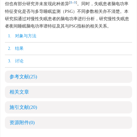
[
8
–
9
]
但也有部分研究并未发现此种差异
。同时，失眠患者脑电功率
特征变化是否与多导睡眠监测（PSG）不同参数相关亦不清楚。本
研究拟通过对慢性失眠患者的脑电功率进行分析，研究慢性失眠患
者夜间睡眠脑电功率谱特征及其与PSG指标的相关关系。
1. 对象与方法
2. 结果
3. 讨论
参考文献
(25)
相关文章
施引文献
(20)
资源附件
(0)