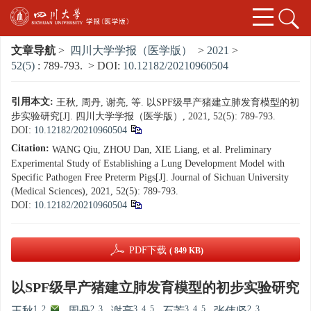
文章导航
>
四川大学学报（医学版）
>
2021
>
52(5)
: 789-793.
> DOI:
10.12182/20210960504
引用本文:
王秋, 周丹, 谢亮, 等. 以SPF级早产猪建立肺发育模型的初
步实验研究[J]. 四川大学学报（医学版）, 2021, 52(5): 789-793.
DOI:
10.12182/20210960504
Citation:
WANG Qiu, ZHOU Dan, XIE Liang, et al. Preliminary
Experimental Study of Establishing a Lung Development Model with
Specific Pathogen Free Preterm Pigs[J]. Journal of Sichuan University
(Medical Sciences), 2021, 52(5): 789-793.
DOI:
10.12182/20210960504
PDF下载
( 849 KB)
以SPF级早产猪建立肺发育模型的初步实验研究
1, 2
,
2, 3
3, 4, 5
3, 4, 5
2, 3