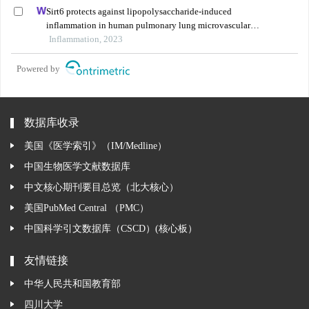
Sirt6 protects against lipopolysaccharide-induced
inflammation in human pulmonary lung microvascular
endothelial cells
Inflammation, 2023
Powered by
数据库收录
美国《医学索引》（IM/Medline）
中国生物医学文献数据库
中文核心期刊要目总览（北大核心）
美国PubMed Central （PMC）
中国科学引文数据库（CSCD）(核心板）
友情链接
中华人民共和国教育部
四川大学