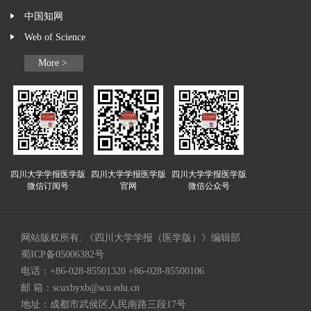
中国知网
Web of Science
More >
四川大学学报医学版
四川大学学报医学版
四川大学学报医学版
微信订阅号
官网
微信公众号
网站版权所有: 《四川大学学报（医学版）》编辑部
蜀ICP备05006382号
电话：+86-028-85501320 +86-028-85500106
邮 箱：
scuxbyxb@scu.edu.cn
地址：成都市武侯区人民南路三段17号