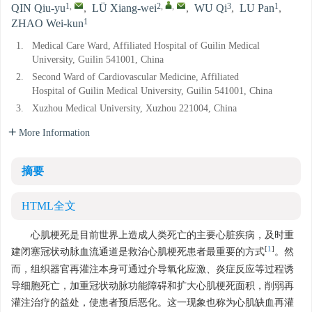
1
,
2
,
,
3
1
QIN Qiu-yu
,
LÜ Xiang-wei
,
WU Qi
,
LU Pan
,
1
ZHAO Wei-kun
1.
Medical Care Ward, Affiliated Hospital of Guilin Medical
University, Guilin 541001, China
2.
Second Ward of Cardiovascular Medicine, Affiliated
Hospital of Guilin Medical University, Guilin 541001, China
3.
Xuzhou Medical University, Xuzhou 221004, China
More Information
摘要
HTML全文
心肌梗死是目前世界上造成人类死亡的主要心脏疾病，及时重
[
1
]
建闭塞冠状动脉血流通道是救治心肌梗死患者最重要的方式
。然
而，组织器官再灌注本身可通过介导氧化应激、炎症反应等过程诱
导细胞死亡，加重冠状动脉功能障碍和扩大心肌梗死面积，削弱再
灌注治疗的益处，使患者预后恶化。这一现象也称为心肌缺血再灌