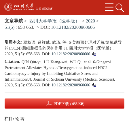
文章导航
>
四川大学学报（医学版）
>
2020
>
51(5)
: 658-663.
> DOI:
10.12182/20200960606
引用本文:
覃秋语, 吕祥威, 武琦, 等. 6-姜酚预处理对乏氧/复氧诱导
的H9C2心肌细胞损伤的保护作用[J]. 四川大学学报（医学版）,
2020, 51(5): 658-663.
DOI:
10.12182/20200960606
Citation:
QIN Qiu-yu, LÜ Xiang-wei, WU Qi, et al. 6-Gingerol
Pretreatment Alleviates Hypoxia/Reoxygenation-induced H9C2
Cardiomyocyte Injury by Inhibiting Oxidative Stress and
Inflammation[J]. Journal of Sichuan University (Medical Sciences),
2020, 51(5): 658-663.
DOI:
10.12182/20200960606
PDF下载
( 655 KB)
栏目:
论 著