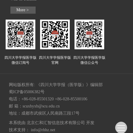
More >
四川大学学报医学版
四川大学学报医学版
四川大学学报医学版
微信订阅号
官网
微信公众号
网站版权所有: 《四川大学学报（医学版）》编辑部
蜀ICP备05006382号
电话：+86-028-85501320 +86-028-85500106
邮 箱：
scuxbyxb@scu.edu.cn
地址：成都市武侯区人民南路三段17号
本系统由
北京仁和汇智信息技术有限公司
开发
技术支持：
info@rhhz.net