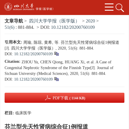
文章导航
>
四川大学学报（医学版）
>
2020
>
51(6)
: 881-884.
> DOI:
10.12182/20200760109
引用本文:
周瑜, 陈琼, 黄希, 等. 芬兰型先天性肾病综合征1例报道
[J]. 四川大学学报（医学版）, 2020, 51(6): 881-884.
DOI:
10.12182/20200760109
Citation:
ZHOU Yu, CHEN Qiong, HUANG Xi, et al. A Case of
Congenital Nephrotic Syndrome of the Finnish Type[J]. Journal of
Sichuan University (Medical Sciences), 2020, 51(6): 881-884.
DOI:
10.12182/20200760109
PDF下载
( 1144 KB)
栏目:
临床医学
芬兰型先天性肾病综合征1例报道