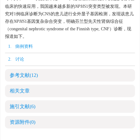
临床的快速应用，我国越来越多新的
NPHS
1突变类型被发现。本研
究对1例临床诊断为CNS的患儿进行全外显子基因检测，发现该患儿
存在
NPHS
1基因复杂杂合突变，明确芬兰型先天性肾病综合征
（congenital nephrotic syndrome of the Finnish type, CNF）诊断，现
报道如下。
1. 病例资料
2. 讨论
参考文献
(12)
相关文章
施引文献
(6)
资源附件
(0)