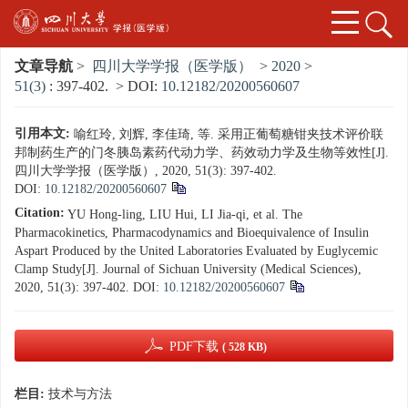
文章导航
>
四川大学学报（医学版）
>
2020
>
51(3)
: 397-402.
> DOI:
10.12182/20200560607
引用本文:
喻红玲, 刘辉, 李佳琦, 等. 采用正葡萄糖钳夹技术评价联
邦制药生产的门冬胰岛素药代动力学、药效动力学及生物等效性[J].
四川大学学报（医学版）, 2020, 51(3): 397-402.
DOI:
10.12182/20200560607
Citation:
YU Hong-ling, LIU Hui, LI Jia-qi, et al. The
Pharmacokinetics, Pharmacodynamics and Bioequivalence of Insulin
Aspart Produced by the United Laboratories Evaluated by Euglycemic
Clamp Study[J]. Journal of Sichuan University (Medical Sciences),
2020, 51(3): 397-402.
DOI:
10.12182/20200560607
PDF下载
( 528 KB)
栏目:
技术与方法