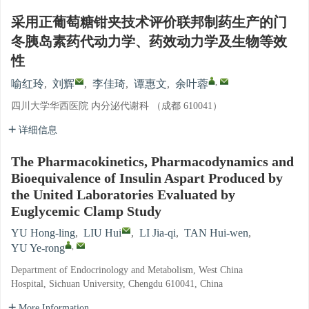
采用正葡萄糖钳夹技术评价联邦制药生产的门
冬胰岛素药代动力学、药效动力学及生物等效
性
,
喻红玲
,
刘辉
,
李佳琦
,
谭惠文
,
余叶蓉
四川大学华西医院 内分泌代谢科 （成都 610041）
详细信息
The Pharmacokinetics, Pharmacodynamics and
Bioequivalence of Insulin Aspart Produced by
the United Laboratories Evaluated by
Euglycemic Clamp Study
YU Hong-ling
,
LIU Hui
,
LI Jia-qi
,
TAN Hui-wen
,
,
YU Ye-rong
Department of Endocrinology and Metabolism, West China
Hospital, Sichuan University, Chengdu 610041, China
More Information