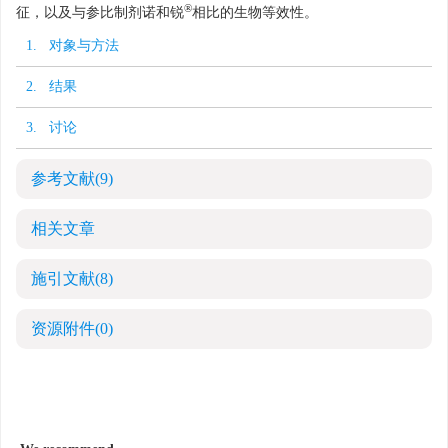
®
征，以及与参比制剂诺和锐
相比的生物等效性。
1. 对象与方法
2. 结果
3. 讨论
参考文献
(9)
相关文章
施引文献
(8)
资源附件
(0)