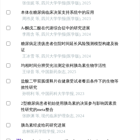
张佳妮 等, 四川大学学报(医学版), 2025
本体在糖尿病临床决策支持系统中的应用
周祎灵 等, 四川大学学报(医学版), 2023
Α-酮戊二酸在代谢综合征中的研究进展
李雨含 等, 四川大学学报(医学版), 2024
糖尿病足溃疡患者住院时间延长风险预测模型构建及验
证
王冰雪 等, 四川大学学报(医学版), 2024
均相时间分辨荧光法测定依柯胰岛素生物学活性
王绿音 等, 中国新药杂志, 2025
盐酸二甲双胍缓释片在健康受试者餐后条件下的生物等
效性研究
孙明利 等, 中国药科大学学报, 2023
2型糖尿病患者初始使用胰岛素的决策参与影响因素质
性研究的meta整合
张静渊 等, 现代临床护理杂志, 2024
胰岛素经皮给药研究进展
吉林医药学院学报, 2024