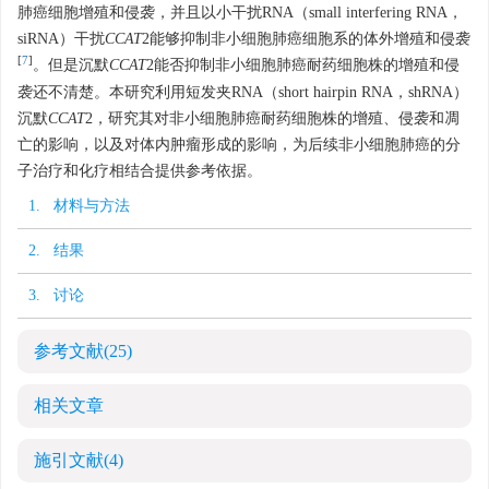
肺癌细胞增殖和侵袭，并且以小干扰RNA（small interfering RNA，
siRNA）干扰
CCAT
2能够抑制非小细胞肺癌细胞系的体外增殖和侵袭
[
7
]
。但是沉默
CCAT
2能否抑制非小细胞肺癌耐药细胞株的增殖和侵
袭还不清楚。本研究利用短发夹RNA（short hairpin RNA，shRNA）
沉默
CCAT
2，研究其对非小细胞肺癌耐药细胞株的增殖、侵袭和凋
亡的影响，以及对体内肿瘤形成的影响，为后续非小细胞肺癌的分
子治疗和化疗相结合提供参考依据。
1. 材料与方法
2. 结果
3. 讨论
参考文献
(25)
相关文章
施引文献
(4)