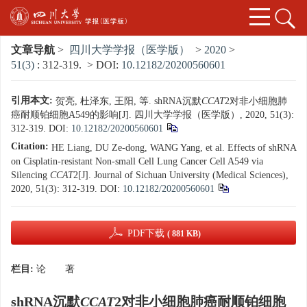
文章导航
>
四川大学学报（医学版）
>
2020
>
51(3)
: 312-319.
> DOI:
10.12182/20200560601
引用本文:
贺亮, 杜泽东, 王阳, 等. shRNA沉默
CCAT
2对非小细胞肺
癌耐顺铂细胞A549的影响[J]. 四川大学学报（医学版）, 2020, 51(3):
312-319.
DOI:
10.12182/20200560601
Citation:
HE Liang, DU Ze-dong, WANG Yang, et al. Effects of shRNA
on Cisplatin-resistant Non-small Cell Lung Cancer Cell A549 via
Silencing
CCAT
2[J]. Journal of Sichuan University (Medical Sciences),
2020, 51(3): 312-319.
DOI:
10.12182/20200560601
PDF下载
( 881 KB)
栏目:
论 著
shRNA沉默
CCAT
2对非小细胞肺癌耐顺铂细胞