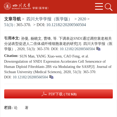
文章导航
>
四川大学学报（医学版）
>
2020
>
51(3)
: 365-370.
> DOI:
10.12182/20200560504
引用本文:
孙曼, 杨晓文, 曹锋, 等. 下调表达SND1通过调控衰老相关
分泌表型促进人二倍体成纤维细胞衰老的研究[J]. 四川大学学报（医
学版）, 2020, 51(3): 365-370.
DOI:
10.12182/20200560504
Citation:
SUN Man, YANG Xiao-wen, CAO Feng, et al.
Downregulation of SND1 Expression Accelerates Cell Senescence of
Human Diploid Fibroblasts 2BS via Modulating the SASP[J]. Journal of
Sichuan University (Medical Sciences), 2020, 51(3): 365-370.
DOI:
10.12182/20200560504
PDF下载
( 732 KB)
栏目:
论 著