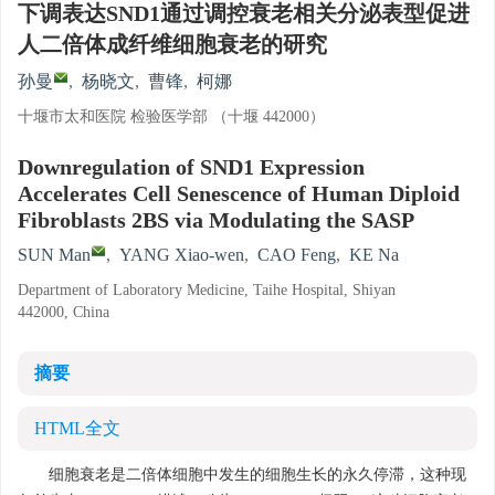
下调表达SND1通过调控衰老相关分泌表型促进
人二倍体成纤维细胞衰老的研究
孙曼
,
杨晓文
,
曹锋
,
柯娜
十堰市太和医院 检验医学部 （十堰 442000）
Downregulation of SND1 Expression
Accelerates Cell Senescence of Human Diploid
Fibroblasts 2BS via Modulating the SASP
SUN Man
,
YANG Xiao-wen
,
CAO Feng
,
KE Na
Department of Laboratory Medicine, Taihe Hospital, Shiyan
442000, China
摘要
HTML全文
细胞衰老是二倍体细胞中发生的细胞生长的永久停滞，这种现