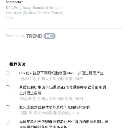
Senescence
REN Peng-liang
,
Journal of Sichuan
University (Medical Science Edition)
,
2014
Powered by
推荐阅读
Hbv前s1抗原下调肝细胞表面mhc-ⅰ并促进肝癌产生
饶晶晶 等, 四川大学学报(医学版), 2022
基质细胞衍生因子1α通过akt信号通路抑制软骨细胞凋
亡并促进自噬
李嘉舟 等, 四川大学学报(医学版), 2024
氧化应激对线粒体功能及椎间盘细胞的影响
周豪 等, 四川大学学报(医学版), 2024
母体年龄相关的卵母细胞老化对生育力的影响机制：斑
马鱼模型的转录组学测序分析