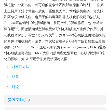
[
3
]
缘植物中分离出的一种可逆的竞争性乙酰胆碱酯酶抑制剂
，临床
上主要用于治疗脊髓灰质炎、重症肌无力、术后肠肌麻痹、青光眼
和阿尔茨海默氏病，也用于解箭毒药和非去极化肌松药的拮抗剂
[
4
]
。Gal可能通过抑制胆碱酯酶，从而产生拟胆碱作用，包括M和N
[
5
]
样作用
。而激活烟碱型胆碱受体可对心肌缺血产生保护作用，并
[
6
]
与线粒体保护、凋亡等机制相关
。然而Gal对心肌缺血再灌注损伤
的具体作用机制尚不清楚。本实验旨在研究Gal介导腺苷酸激活蛋白
激酶（AMPK）α1/Nrf2/血红素加氧酶 (heme oxygenase-1, HO-1)通路
对心肌缺血再灌注（I/R）大鼠内质网应激型凋亡、心肌凋亡和纤维
化的影响，为Gal应用于临床提供理论依据。
1. 材料和方法
2. 结果
3. 讨论
参考文献
(24)