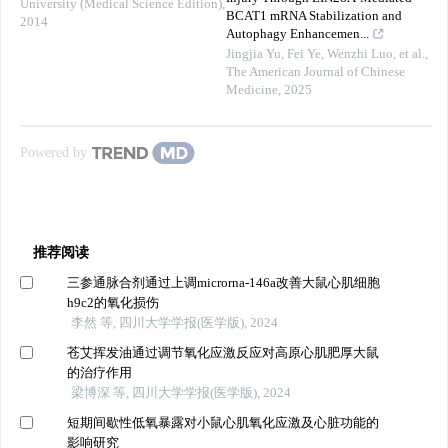
University (Medical Science Edition)
,
BCAT1 mRNA Stabilization and
2014
Autophagy Enhancemen...
Jingjia Yu, Fei Ye, Wenzhi Luo, et al.
,
The American Journal of Chinese
Medicine
,
2025
Powered by
推荐阅读
三参通脉合剂通过上调microrna-146a改善大鼠心肌细胞
h9c2的氧化损伤
李然 等, 四川大学学报(医学版), 2024
苍艾挥发油通过调节氧化应激反应对高原心肌肥厚大鼠
的治疗作用
梁博深 等, 四川大学学报(医学版), 2024
短期间歇性低氧暴露对小鼠心肌氧化应激及心脏功能的
影响研究