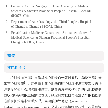
1.
Center of Cardiac Surgery, Sichuan Academy of Medical
Sciences & Sichuan Provincial People’s Hospital, Chengdu
610072, China
2.
Department of Anesthesiology, the Third People's Hospital
of Chengdu, Chengdu 610072, China
3.
Rehabilitation Medicine Department, Sichuan Academy of
Medical Sciences & Sichuan Provincial People’s Hospital,
Chengdu 610072, China
摘要
HTML全文
心肌缺血再灌注损伤是指心肌缺血一定时间后，动脉再灌注会
[
1
]
加重心肌损伤
。这是由于在心肌缺血时心肌细胞凋亡增加，再灌
注诱发的炎症会增强细胞凋亡。缺血再灌注损伤引起的心肌损伤是
冠状动脉疾病的主要病理表现，制定针对缺血再灌注诱导的损伤的
[
2
]
心脏保护策略非常重要
。氢溴酸加兰他敏（galantamine
hydrobromide lycoremine，Gal）是从石蒜科植物雪花莲、石蒜和近