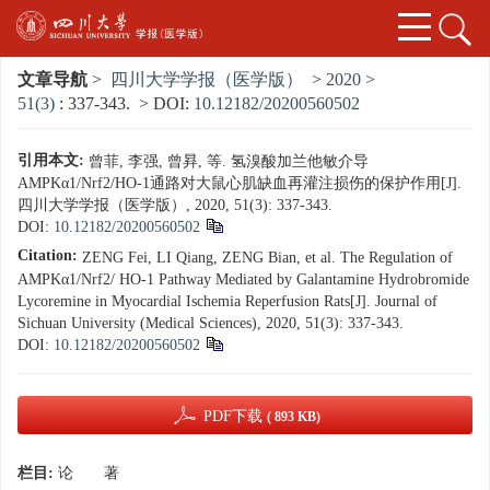
文章导航
>
四川大学学报（医学版）
>
2020
>
51(3)
: 337-343.
> DOI:
10.12182/20200560502
引用本文:
曾菲, 李强, 曾昪, 等. 氢溴酸加兰他敏介导
AMPKα1/Nrf2/HO-1通路对大鼠心肌缺血再灌注损伤的保护作用[J].
四川大学学报（医学版）, 2020, 51(3): 337-343.
DOI:
10.12182/20200560502
Citation:
ZENG Fei, LI Qiang, ZENG Bian, et al. The Regulation of
AMPKα1/Nrf2/ HO-1 Pathway Mediated by Galantamine Hydrobromide
Lycoremine in Myocardial Ischemia Reperfusion Rats[J]. Journal of
Sichuan University (Medical Sciences), 2020, 51(3): 337-343.
DOI:
10.12182/20200560502
PDF下载
( 893 KB)
栏目:
论 著