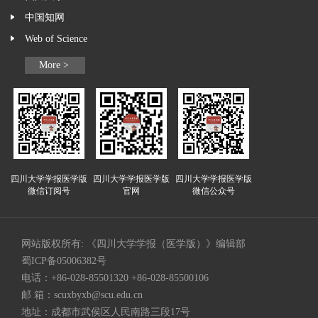
中国知网
Web of Science
More >
四川大学学报医学版
四川大学学报医学版
四川大学学报医学版
微信订阅号
官网
微信公众号
网站版权所有: 《四川大学学报（医学版）》编辑部
蜀ICP备05006382号
电话：+86-028-85501320 +86-028-85500106
邮 箱：
scuxbyxb@scu.edu.cn
地址：成都市武侯区人民南路三段17号