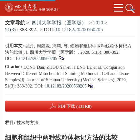
文章导航
>
四川大学学报（医学版）
>
2020
>
51(3)
: 388-392.
> DOI:
10.12182/20200560205
引用本文:
龙丹, 周彦妮, 冯莉, 等. 细胞和组织中两种线粒体标记方
法的比较[J]. 四川大学学报（医学版）, 2020, 51(3): 388-392.
DOI:
10.12182/20200560205
Citation:
LONG Dan, ZHOU Yan-ni, FENG Li, et al. Comparison
Between Different Mitochondrial Staining Methods in Cell and Tissue
Samples[J]. Journal of Sichuan University (Medical Sciences), 2020,
51(3): 388-392.
DOI:
10.12182/20200560205
PDF下载
( 531 KB)
栏目:
技术与方法
细胞和组织中两种线粒体标记方法的比较