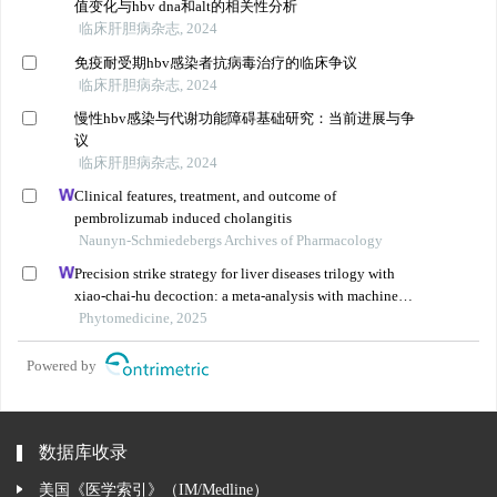
值变化与hbv dna和alt的相关性分析
临床肝胆病杂志, 2024
免疫耐受期hbv感染者抗病毒治疗的临床争议
临床肝胆病杂志, 2024
慢性hbv感染与代谢功能障碍基础研究：当前进展与争
议
临床肝胆病杂志, 2024
Clinical features, treatment, and outcome of
pembrolizumab induced cholangitis
Naunyn-Schmiedebergs Archives of Pharmacology
Precision strike strategy for liver diseases trilogy with
xiao-chai-hu decoction: a meta-analysis with machine
learning
Phytomedicine, 2025
Powered by
数据库收录
美国《医学索引》（IM/Medline）