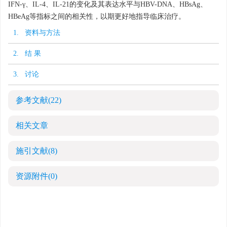
IFN-γ、IL-4、IL-21的变化及其表达水平与HBV-DNA、HBsAg、
HBeAg等指标之间的相关性，以期更好地指导临床治疗。
1. 资料与方法
2. 结 果
3. 讨论
参考文献
(22)
相关文章
施引文献
(8)
资源附件
(0)