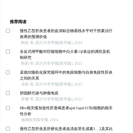
推荐阅读
慢性乙型肝炎患者的血清标志物基线水平对干扰素治疗
效果的预测价值
阎岩 等, 四川大学学报(医学版), 2024
全反式维甲酸对巨噬细胞中白介素-1β表达的调控及机
制研究
郭莉 等, 四川大学学报(医学版), 2022
孟德尔随机化探究循环中的免疫细胞与自身免疫性肝炎
之间的关系
冷松 等, 四川大学学报(医学版), 2025
胆固醇代谢与肿瘤免疫
罗娜 等, 四川大学学报(医学版), 2022
Hbv相关慢加急性肝衰竭患者spd-1spd-l1与t细胞的相关
性分析
海南医学院学报, 2024
慢性乙型肝炎及肝硬化患者血清血管生成素1、2及其比