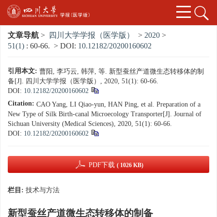
文章导航
>
四川大学学报（医学版）
>
2020
>
51(1)
: 60-66.
> DOI:
10.12182/20200160602
引用本文:
曹阳, 李巧云, 韩萍, 等. 新型蚕丝产道微生态转移体的制
备[J]. 四川大学学报（医学版）, 2020, 51(1): 60-66.
DOI:
10.12182/20200160602
Citation:
CAO Yang, LI Qiao-yun, HAN Ping, et al. Preparation of a
New Type of Silk Birth-canal Microecology Transporter[J]. Journal of
Sichuan University (Medical Sciences), 2020, 51(1): 60-66.
DOI:
10.12182/20200160602
PDF下载
( 1026 KB)
栏目:
技术与方法
新型蚕丝产道微生态转移体的制备