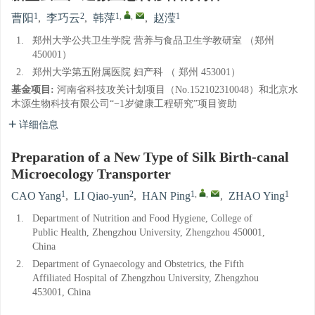
1
2
1
,
,
1
曹阳
,
李巧云
,
韩萍
,
赵滢
1.
郑州大学公共卫生学院 营养与食品卫生学教研室 （郑州
450001）
2.
郑州大学第五附属医院 妇产科 （ 郑州 453001）
基金项目:
河南省科技攻关计划项目（No.152102310048）和北京水
木源生物科技有限公司“−1岁健康工程研究”项目资助
详细信息
Preparation of a New Type of Silk Birth-canal
Microecology Transporter
1
2
1
,
,
1
CAO Yang
,
LI Qiao-yun
,
HAN Ping
,
ZHAO Ying
1.
Department of Nutrition and Food Hygiene, College of
Public Health, Zhengzhou University, Zhengzhou 450001,
China
2.
Department of Gynaecology and Obstetrics, the Fifth
Affiliated Hospital of Zhengzhou University, Zhengzhou
453001, China