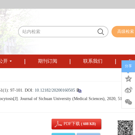
高级检索
公开
期刊订阅
联系我们
Eng
分享
 97-101.
DOI:
10.12182/20200160505
ocytosis[J]. Journal of Sichuan University (Medical Sciences), 2020, 51(1): 97
PDF下载
( 608 KB)