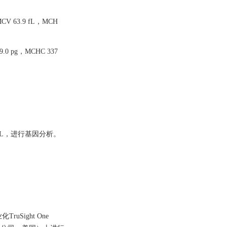
 63.9 fL，MCH
0 pg，MCHC 337
L，进行基因分析。
ight One