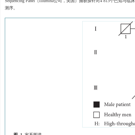
Sequencing Panel（Illumina公司，美国）捕获探针对4 81
测序。