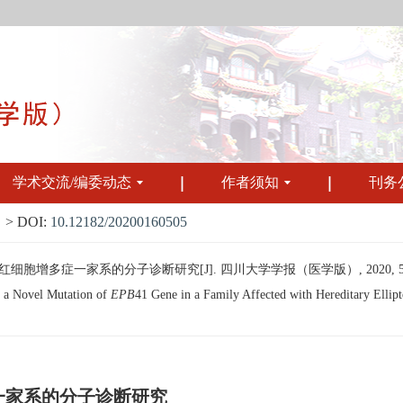
学术交流/编委动态
作者须知
刊务
> DOI:
10.12182/20200160505
增多症一家系的分子诊断研究[J]. 四川大学学报（医学版）, 2020, 51(1):
f a Novel Mutation of
EPB
41 Gene in a Family Affected with Hereditary Ellipt
一家系的分子诊断研究