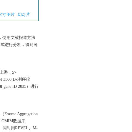
尺寸图片
幻灯片
9），使用文献报道方法
模式进行分析，得到可
游，5′-
 3500 Dx测序仪
ene ID 2035）进行
me Aggregation
se）、OMIM数据库
.3）等。同时用REVEL、M-