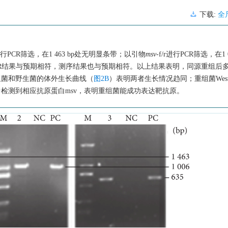
下载:
全
r进行PCR筛选，在1 463 bp处无明显条带；以引物
msv
-f/r进行PCR筛选，在1
。以上PCR结果与预期相符，测序结果也与预期相符。以上结果表明，同源重组
组菌和野生菌的体外生长曲线（
图2B
）表明两者生长情况趋同；重组菌Western
检测到相应抗原蛋白msv，表明重组菌能成功表达靶抗原。