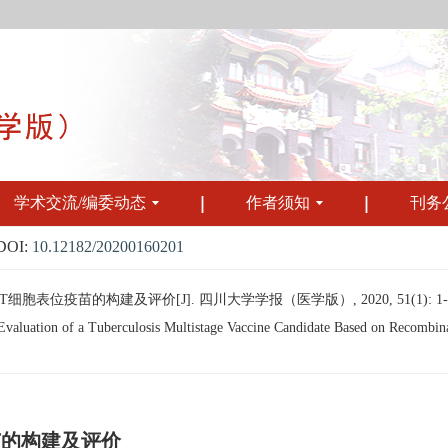
学术交流/编委动态
作者须知
刊务
DOI:
10.12182/20200160201
表位疫苗的构建及评价[J]. 四川大学学报（医学版）, 2020, 51(1): 1-
Evaluation of a Tuberculosis Multistage Vaccine Candidate Based on Recombi
苗的构建及评价