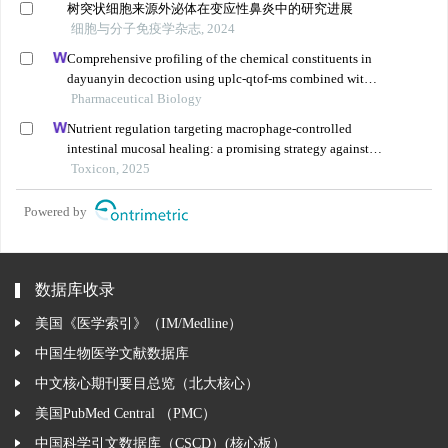
树突状细胞来源外泌体在变应性鼻炎中的研究进展
细胞与分子免疫学杂志, 2024
Comprehensive profiling of the chemical constituents in
dayuanyin decoction using uplc-qtof-ms combined with
molecular networking
Pharmaceutical Biology
Nutrient regulation targeting macrophage-controlled
intestinal mucosal healing: a promising strategy against
intestinal mucositis induced by deoxynivalenol
Toxicon, 2025
Powered by
数据库收录
美国《医学索引》（IM/Medline）
中国生物医学文献数据库
中文核心期刊要目总览（北大核心）
美国PubMed Central （PMC）
中国科学引文数据库（CSCD）(核心板）