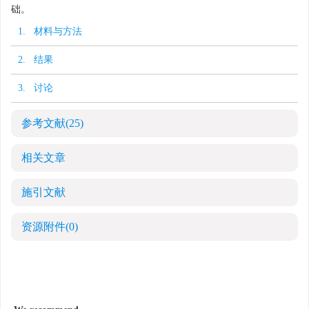
础。
1. 材料与方法
2. 结果
3. 讨论
参考文献
(25)
相关文章
施引文献
资源附件
(0)