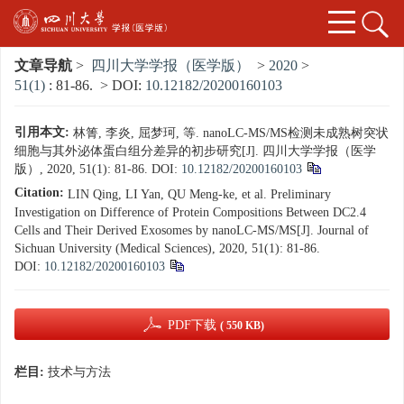
文章导航
>
四川大学学报（医学版）
>
2020
>
51(1)
: 81-86.
> DOI:
10.12182/20200160103
引用本文:
林箐, 李炎, 屈梦珂, 等. nanoLC-MS/MS检测未成熟树突状
细胞与其外泌体蛋白组分差异的初步研究[J]. 四川大学学报（医学
版）, 2020, 51(1): 81-86.
DOI:
10.12182/20200160103
Citation:
LIN Qing, LI Yan, QU Meng-ke, et al. Preliminary
Investigation on Difference of Protein Compositions Between DC2.4
Cells and Their Derived Exosomes by nanoLC-MS/MS[J]. Journal of
Sichuan University (Medical Sciences), 2020, 51(1): 81-86.
DOI:
10.12182/20200160103
PDF下载
( 550 KB)
栏目:
技术与方法