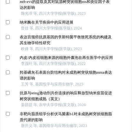
mtb
-evs的提取及其对鼠源树突状细胞ros和炎症因子表
达的影响
陈光璋 等, 四川大学学报(医学版), 2023
纳米酶在关节疾病中的应用进展
曾佳 等, 四川大学学报(医学版), 2024
表达宫颈癌抗原基因的李斯特菌平衡致死系统的构建及
其生物学特性研究
欧倩 等, 四川大学学报(医学版), 2023
内皮/内皮祖细胞来源的细胞外囊泡在再生医学中的应用
李茂叶 等, 四川大学学报(医学版), 2022
羟基磷灰石表面台阶结构对未成熟树突状细胞mrna表达
谱的影响
王芳 等, 基因组学与应用生物学, 2025
抗原与sting激动剂共价连接的响应释放型纳米疫苗促进
树突状细胞成熟（英文）
姜甜甜 等, 东华大学学报(英文版), 2026
非靶向脂质组学分析伏马菌素b1对未成熟树突状细胞脂
质代谢的影响
唐开义 等, 基因组学与应用生物学, 2023