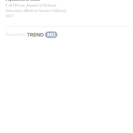
CAO Pei-ya
,
Journal of Sichuan
University (Medical Science Edition)
,
2017
Powered by