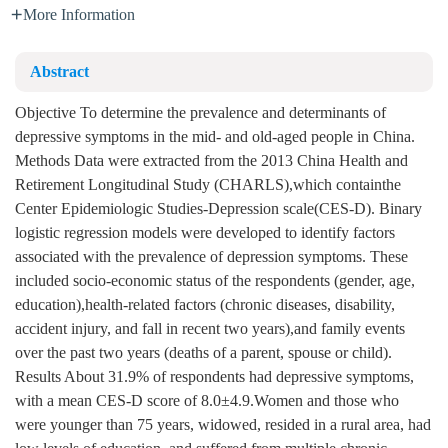
More Information
Abstract
Objective To determine the prevalence and determinants of
depressive symptoms in the mid- and old-aged people in China.
Methods Data were extracted from the 2013 China Health and
Retirement Longitudinal Study (CHARLS),which containthe
Center Epidemiologic Studies-Depression scale(CES-D). Binary
logistic regression models were developed to identify factors
associated with the prevalence of depression symptoms. These
included socio-economic status of the respondents (gender, age,
education),health-related factors (chronic diseases, disability,
accident injury, and fall in recent two years),and family events
over the past two years (deaths of a parent, spouse or child).
Results About 31.9% of respondents had depressive symptoms,
with a mean CES-D score of 8.0±4.9.Women and those who
were younger than 75 years, widowed, resided in a rural area, had