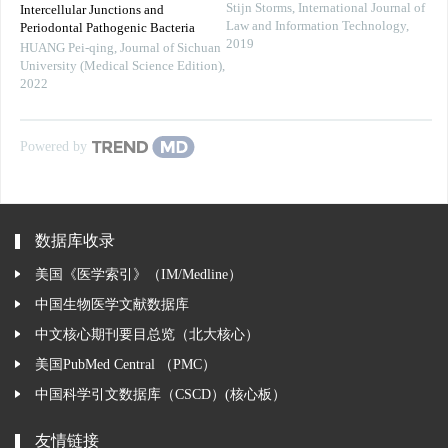
Stijn Storms
,
International Journal of
Intercellular Junctions and
Law and Information Technology
,
Periodontal Pathogenic Bacteria
2019
HUANG Pei-qing
,
Journal of Sichuan
University (Medical Science Edition)
,
2022
Powered by
数据库收录
美国《医学索引》（IM/Medline）
中国生物医学文献数据库
中文核心期刊要目总览（北大核心）
美国PubMed Central （PMC）
中国科学引文数据库（CSCD）(核心板）
友情链接