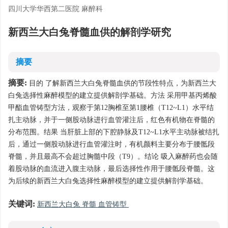
四川大学华西第二医院 麻醉科
新西兰大白兔脊髓血供的解剖学研究
摘要
摘要:
目的 了解新西兰大白兔脊髓血供的节段性特点，为新西兰大
白兔选择性麻醉模型的建立提供解剖学基础。方法 采用甲基丙烯酸
甲酯血管铸型方法，观察于第12胸椎至第1腰椎（T12~L1）水平结
扎主动脉，并于一侧股动脉进行血管灌注后，红色有机物在脊髓的
分布范围。结果 当肝脏上部的下腔静脉及T12~L1水平主动脉被结扎
后，通过一侧股动脉进行血管灌注时，有机颜料主要分布于腰骶段
脊髓，并且最高不会超过胸髓中段（T9）。结论 吸入麻醉药也会随
着股动脉的血流进入腹主动脉，最后选择性作用于腰骶段脊髓。这
为后续的新西兰大白兔选择性麻醉模型的建立提供解剖学基础。
关键词:
新西兰大白兔 脊髓 血管铸型