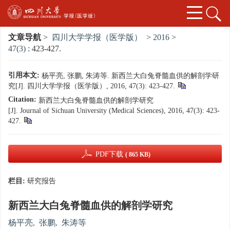
文章导航
>
四川大学学报（医学版）
>
2016
>
47(3)
: 423-427.
引用本文:
杨平亮, 张鹏, 朱涛等. 新西兰大白兔脊髓血供的解剖学研
究[J]. 四川大学学报（医学版）, 2016, 47(3): 423-427.
Citation:
新西兰大白兔脊髓血供的解剖学研究
[J]. Journal of Sichuan University (Medical Sciences), 2016, 47(3): 423-
427.
PDF下载
( 865 KB)
栏目:
研究报告
新西兰大白兔脊髓血供的解剖学研究
杨平亮
,
张鹏
,
朱涛等