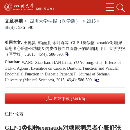
文章导航
>
四川大学学报（医学版）
>
2015
>
46(4)
: 586-590.
引用本文:
王晓昊, 韩丽娜, 余叶蓉等. GLP-1类似物exenatide对糖尿
病患者心脏舒张功能及内皮依赖性血管舒张的影响[J]. 四川大学学报
（医学版）, 2015, 46(4): 586-590.
Citation:
WANG Xiao-hao, HAN Li-na, YU Ye-rong. et al. Effects of
GLP-1 Agonist Exenatide on Cardiac Diastolic Function and Vascular
Endothelial Function in Diabetic Patients[J]. Journal of Sichuan
University (Medical Sciences), 2015, 46(4): 586-590.
PDF下载
( 540 KB)
栏目:
论著
GLP-1类似物exenatide对糖尿病患者心脏舒张