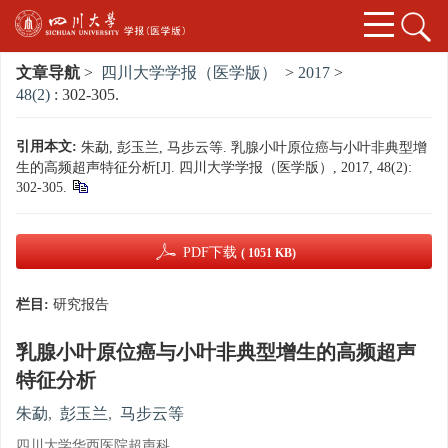
文章导航
>
四川大学学报（医学版）
>
2017
>
48(2)
: 302-305.
引用本文:
朱勐, 彭玉兰, 马步云等. 乳腺小叶原位癌与小叶非典型增
生的高频超声特征分析[J]. 四川大学学报（医学版）, 2017, 48(2):
302-305.
PDF下载
( 1051 KB)
栏目:
研究报告
乳腺小叶原位癌与小叶非典型增生的高频超声
特征分析
朱勐
,
彭玉兰
,
马步云等
四川大学华西医院超声科