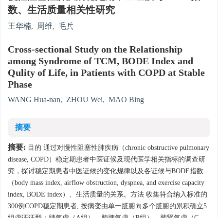
数、生活质量相关性研究
王华楠
,
周维
,
毛兵
Cross-sectional Study on the Relationship
among Syndrome of TCM, BODE Index and
Qulity of Life, in Patients with COPD at Stable
Phase
WANG Hua-nan
,
ZHOU Wei
,
MAO Bing
摘要
摘要:
目的 通过对慢性阻塞性肺疾病（chronic obstructive pulmonary
disease, COPD）稳定期患者中医证候及现代医学相关指标的调查研
究，探讨稳定期患者中医证候的变化规律以及各证候与BODE指数
（body mass index, airflow obstruction, dyspnea, and exercise capacity
index, BODE index）、生活质量的关系。方法 收集符合纳入标准的
300例COPD稳定期患者, 按病变由单一脏腑向多个脏腑的累积确立5