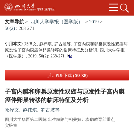
文章导航
>
四川大学学报（医学版）
>
2019
>
50(2)
: 268-271.
引用本文:
邓泽文, 赵祎琪, 罗古坡等. 子宫内膜和卵巢原发性双癌与
原发性子宫内膜癌伴卵巢转移的临床特征及分析[J]. 四川大学学报
（医学版）, 2019, 50(2): 268-271.
PDF下载
( 533 KB)
子宫内膜和卵巢原发性双癌与原发性子宫内膜
癌伴卵巢转移的临床特征及分析
邓泽文
,
赵祎琪
,
罗古坡等
四川大学华西第二医院 出生缺陷与相关妇儿疾病教育部重点
实验室