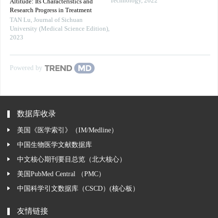
Technology
,
2022
Altitude: Its Characteristics and
Research Progress in Treatment
TAN Lu
,
Journal of Sichuan
University (Medical Science Edition)
,
2023
Powered by
数据库收录
美国《医学索引》（IM/Medline）
中国生物医学文献数据库
中文核心期刊要目总览（北大核心）
美国PubMed Central （PMC）
中国科学引文数据库（CSCD）(核心板）
友情链接