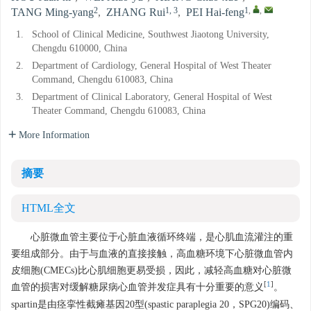
2
1, 3
1
,
,
TANG Ming-yang
,
ZHANG Rui
,
PEI Hai-feng
1.
School of Clinical Medicine, Southwest Jiaotong University,
Chengdu 610000, China
2.
Department of Cardiology, General Hospital of West Theater
Command, Chengdu 610083, China
3.
Department of Clinical Laboratory, General Hospital of West
Theater Command, Chengdu 610083, China
More Information
摘要
HTML全文
心脏微血管主要位于心脏血液循环终端，是心肌血流灌注的重
要组成部分。由于与血液的直接接触，高血糖环境下心脏微血管内
皮细胞(CMECs)比心肌细胞更易受损，因此，减轻高血糖对心脏微
[
1
]
血管的损害对缓解糖尿病心血管并发症具有十分重要的意义
。
spartin是由痉挛性截瘫基因20型(spastic paraplegia 20，SPG20)编码、