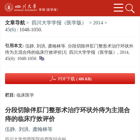
文章导航
>
四川大学学报（医学版）
>
2014
>
45(6)
: 1048-1050.
引用本文:
伍静, 刘洪, 龚翰林等. 分段切除伴肛门整形术治疗环状外
痔为主混合痔的临床疗效评价[J]. 四川大学学报（医学版）, 2014,
45(6): 1048-1050.
PDF下载
( 486 KB)
栏目:
临床医学
分段切除伴肛门整形术治疗环状外痔为主混合
痔的临床疗效评价
伍静
,
刘洪
,
龚翰林等
四川大学华西医院中西医结合科