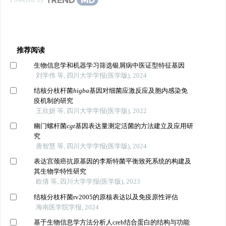
Powered by
推荐阅读
生物信息学和机器学习筛选银屑病中医证型特征基因
刘学伟 等, 四川大学学报(医学版), 2024
结核分枝杆菌
higba
基因对细菌应激反应及胞内感染免
疫机制的研究
王欣妍 等, 四川大学学报(医学版), 2022
幽门螺杆菌
cgt
基因表达量测定活菌的方法建立及应用研
究
唐智慧 等, 四川大学学报(医学版), 2024
表达宫颈癌抗原基因的李斯特菌平衡致死系统的构建及
其生物学特性研究
欧倩 等, 四川大学学报(医学版), 2023
结核分枝杆菌rv2005的原核表达以及免疫原性评估
海南医学院学报, 2024
基于生物信息学方法分析人creb结合蛋白的结构与功能