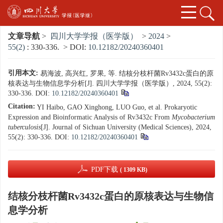
文章导航
>
四川大学学报（医学版）
>
2024
>
55(2)
: 330-336.
> DOI:
10.12182/20240360401
引用本文:
易海波, 高兴红, 罗果, 等. 结核分枝杆菌Rv3432c蛋白的原
核表达与生物信息学分析[J]. 四川大学学报（医学版）, 2024, 55(2):
330-336.
DOI:
10.12182/20240360401
Citation:
YI Haibo, GAO Xinghong, LUO Guo, et al. Prokaryotic
Expression and Bioinformatic Analysis of Rv3432c From
Mycobacterium
tuberculosis
[J]. Journal of Sichuan University (Medical Sciences), 2024,
55(2): 330-336.
DOI:
10.12182/20240360401
PDF下载
( 1309 KB)
结核分枝杆菌Rv3432c蛋白的原核表达与生物信
息学分析