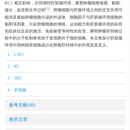
KC）相互影响，共同调控肝脏微环境，重塑肿瘤细胞侵袭、黏附、
[
5
]
渗出，血管新生等过程
。肿瘤细胞与肝微环境之间的交互作用可
能涉及诸如肿瘤细胞分泌的外泌体、细胞因子与肝脏微环境细胞的
黏附等因素，引起肿瘤细胞的增殖、运动能力和肝脏微环境的应答
包括炎症反应的激活、免疫耐受等特性的改变。阐明肿瘤肝转移过
程中的分子机制将有助于发现靶向干预的策略。本文将探讨肝脏微
环境中四种固有细胞成分在肿瘤肝转移中的作用及其意义。
1. LSEC
2. KC
3. HSC
4. 肝细胞
参考文献
(49)
相关文章