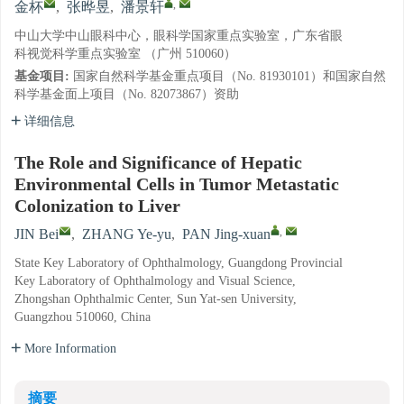
,
金杯
,
张晔昱
,
潘景轩
中山大学中山眼科中心，眼科学国家重点实验室，广东省眼
科视觉科学重点实验室 （广州 510060）
基金项目:
国家自然科学基金重点项目（No. 81930101）和国家自然
科学基金面上项目（No. 82073867）资助
详细信息
The Role and Significance of Hepatic
Environmental Cells in Tumor Metastatic
Colonization to Liver
,
JIN Bei
,
ZHANG Ye-yu
,
PAN Jing-xuan
State Key Laboratory of Ophthalmology, Guangdong Provincial
Key Laboratory of Ophthalmology and Visual Science,
Zhongshan Ophthalmic Center, Sun Yat-sen University,
Guangzhou 510060, China
More Information
摘要