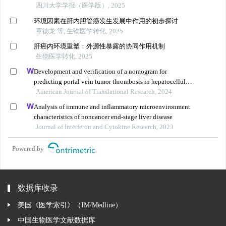
四川大学学报（医学版）, 2025
环境因素在肝内胆管癌发生发展中作用的初步探讨
覃德龙 等, 生物医学转化, 2025
肝癌内环境重塑：外源性暴露的协同作用机制
生物医学转化, 2025
Development and verification of a nomogram for
predicting portal vein tumor thrombosis in hepatocellular
carcinoma
American Journal of Translational Research, 2024
Analysis of immune and inflammatory microenvironment
characteristics of noncancer end-stage liver disease
Journal of Interferon and Cytokine Research, 2023
Powered by
数据库收录
美国《医学索引》（IM/Medline）
中国生物医学文献数据库