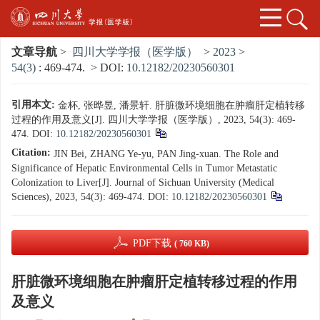
文章导航
>
四川大学学报（医学版）
>
2023
>
54(3)
: 469-474.
> DOI:
10.12182/20230560301
引用本文:
金杯, 张晔昱, 潘景轩. 肝脏微环境细胞在肿瘤肝定植转移
过程的作用及意义[J]. 四川大学学报（医学版）, 2023, 54(3): 469-
474.
DOI:
10.12182/20230560301
Citation:
JIN Bei, ZHANG Ye-yu, PAN Jing-xuan. The Role and
Significance of Hepatic Environmental Cells in Tumor Metastatic
Colonization to Liver[J]. Journal of Sichuan University (Medical
Sciences), 2023, 54(3): 469-474.
DOI:
10.12182/20230560301
PDF下载
( 760 KB)
肝脏微环境细胞在肿瘤肝定植转移过程的作用
及意义