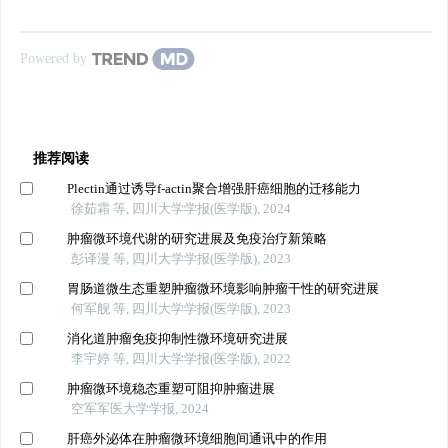
Powered by
推荐阅读
Plectin通过诱导f-actin聚合增强肝癌细胞的迁移能力
徐茹霜 等, 四川大学学报(医学版), 2024
肿瘤微环境代谢的研究进展及免疫治疗新策略
彭译漫 等, 四川大学学报(医学版), 2023
胃肠道微生态重塑肿瘤微环境影响肿瘤干性的研究进展
何军舰 等, 四川大学学报(医学版), 2023
消化道肿瘤免疫抑制性微环境研究进展
李宇婷 等, 四川大学学报(医学版), 2022
肿瘤微环境稳态重塑可阻抑肿瘤进展
空军军医大学学报, 2024
肝癌外泌体在肿瘤微环境细胞间通讯中的作用