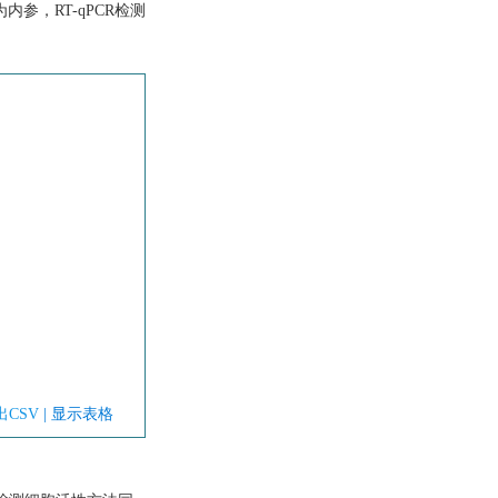
内参，RT-qPCR检测
出CSV
| 显示表格