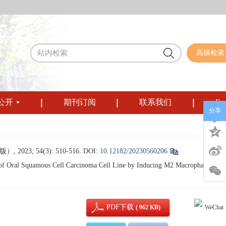
高级检索
公开
期刊订阅
联系我们
Eng
分享
 54(3): 510-516.
DOI:
10.12182/20230560206
of Oral Squamous Cell Carcinoma Cell Line by Inducing M2 Macrophage
PDF下载
( 962 KB)