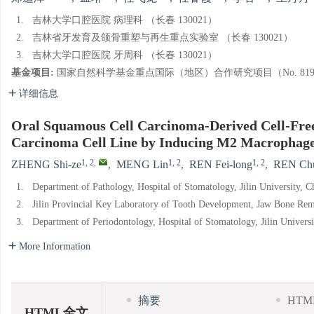
1.
吉林大学口腔医院 病理科 （长春 130021）
2.
吉林省牙发育及颌骨重塑与再生重点实验室 （长春 130021）
3.
吉林大学口腔医院 牙周科 （长春 130021）
基金项目:
国家自然科学基金重点国际（地区）合作研究项目（No. 819201
详细信息
Oral Squamous Cell Carcinoma-Derived Cell-Fre
Carcinoma Cell Line by Inducing M2 Macrophage
1, 2
,
1, 2
1, 2
ZHENG Shi-ze
,
MENG Lin
,
REN Fei-long
,
REN Chu
1.
Department of Pathology, Hospital of Stomatology, Jilin University,
2.
Jilin Provincial Key Laboratory of Tooth Development, Jaw Bone Re
3.
Department of Periodontology, Hospital of Stomatology, Jilin Univer
More Information
摘要
HT
HTML全文