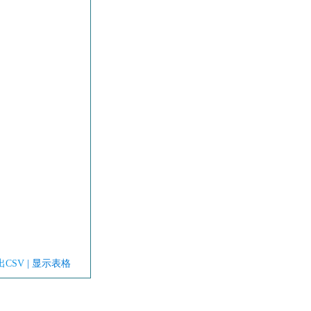
出CSV
| 显示表格