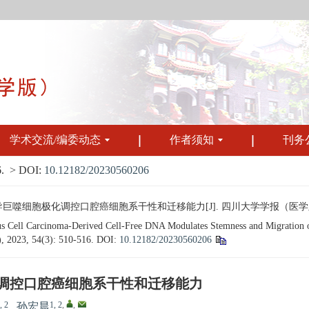
学术交流/编委动态
作者须知
刊务
.
> DOI:
10.12182/20230560206
噬细胞极化调控口腔癌细胞系干性和迁移能力[J]. 四川大学学报（医学版）, 2023,
 Cell Carcinoma-Derived Cell-Free DNA Modulates Stemness and Migration 
s), 2023, 54(3): 510-516.
DOI:
10.12182/20230560206
化调控口腔癌细胞系干性和迁移能力
, 2
1, 2
,
,
,
孙宏晨