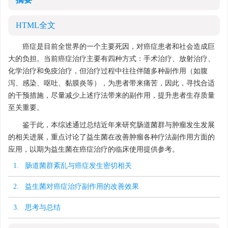
摘要
HTML全文
癌症是目前全世界的一个主要死因，对癌症患者和社会造成巨
大的负担。当前癌症治疗主要有四种方式：手术治疗、放射治疗、
化学治疗和免疫治疗，但治疗过程中往往伴随多种副作用（如腹
泻、感染、呕吐、黏膜炎等），为患者带来痛苦，因此，寻找合适
的干预措施，尽量减少上述疗法带来的副作用，提升患者生存质量
至关重要。
鉴于此，本综述通过总结近年来研究肠道菌群与肿瘤发生发展
的相关进展，重点讨论了益生菌在改善肿瘤各种疗法副作用方面的
应用，以期为益生菌在癌症治疗的临床使用提供参考。
1. 肠道菌群紊乱与癌症发生密切相关
2. 益生菌对癌症治疗副作用的改善效果
3. 思考与总结