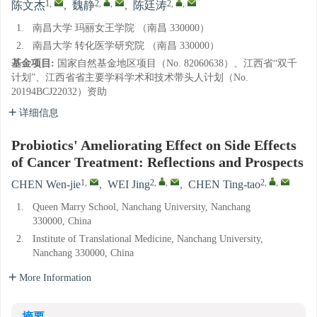
1
,
2
,
,
2
,
,
陈文杰
,
魏静
,
陈廷涛
1.
南昌大学 玛丽女王学院 （南昌 330000）
2.
南昌大学 转化医学研究院 （南昌 330000）
基金项目:
国家自然基金地区项目（No. 82060638）、江西省“双千
计划”、江西省省主要学科学术和技术带头人计划（No.
20194BCJ22032）资助
详细信息
Probiotics' Ameliorating Effect on Side Effects
of Cancer Treatment: Reflections and Prospects
1
,
2
,
,
2
,
,
CHEN Wen-jie
,
WEI Jing
,
CHEN Ting-tao
1.
Queen Marry School, Nanchang University, Nanchang
330000, China
2.
Institute of Translational Medicine, Nanchang University,
Nanchang 330000, China
More Information