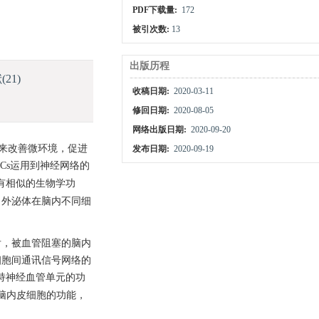
PDF下载量:
172
被引次数:
13
出版历程
献
(21)
收稿日期:
2020-03-11
修回日期:
2020-08-05
网络出版日期:
2020-09-20
方式来改善微环境，促进
发布日期:
2020-09-19
Cs运用到神经网络的
有相似的生物学功
，外泌体在脑内不同细
后，被血管阻塞的脑内
细胞间通讯信号网络的
持神经血管单元的功
持脑内皮细胞的功能，