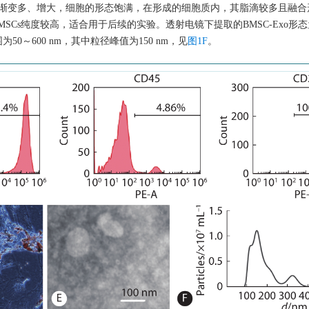
后逐渐变多、增大，细胞的形态饱满，在形成的细胞质内，其脂滴较多且融
SCs纯度较高，适合用于后续的实验。透射电镜下提取的BMSC-Exo形态
50～600 nm，其中粒径峰值为150 nm，见
图1F
。