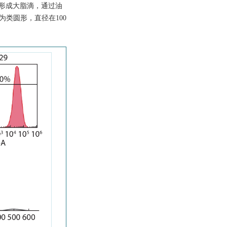
合形成大脂滴，通过油
为类圆形，直径在100