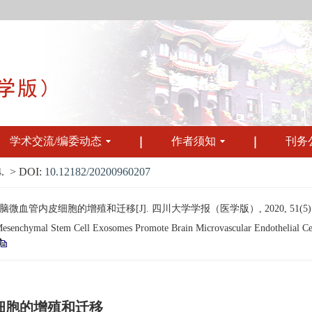
学术交流/编委动态
作者须知
刊务
.
> DOI:
10.12182/20200960207
管内皮细胞的增殖和迁移[J]. 四川大学学报（医学版）, 2020, 51(5): 59
nchymal Stem Cell Exosomes Promote Brain Microvascular Endothelial Cell Pr
细胞的增殖和迁移