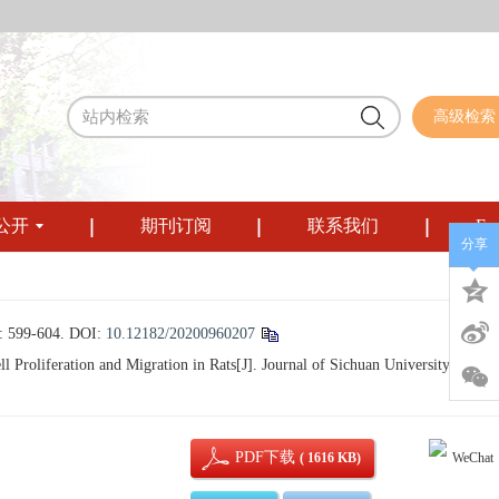
高级检索
公开
期刊订阅
联系我们
Eng
分享
9-604.
DOI:
10.12182/20200960207
oliferation and Migration in Rats[J]. Journal of Sichuan University (Medic
PDF下载
( 1616 KB)