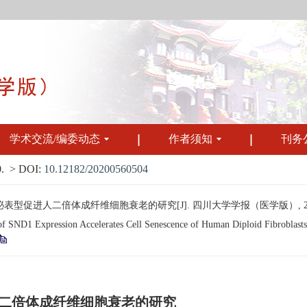
学术交流/编委动态
作者须知
刊务
.
> DOI:
10.12182/20200560504
型促进人二倍体成纤维细胞衰老的研究[J]. 四川大学学报（医学版）, 2020, 51
ND1 Expression Accelerates Cell Senescence of Human Diploid Fibroblasts 2
人二倍体成纤维细胞衰老的研究