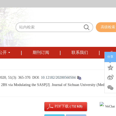
高级检索
公开
期刊订阅
联系我们
Eng
分享
(3): 365-370.
DOI:
10.12182/20200560504
BS via Modulating the SASP[J]. Journal of Sichuan University (Medical
PDF下载
( 732 KB)