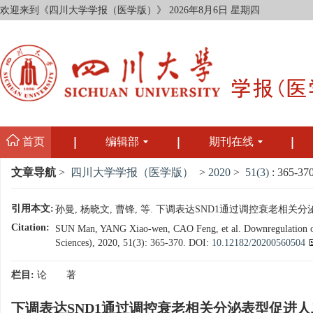
欢迎来到《四川大学学报（医学版）》
2026年8月6日 星期四
首页
编辑部
期刊在线
文章导航
>
四川大学学报（医学版）
>
2020
>
51(3)
: 365-370
引用本文:
孙曼, 杨晓文, 曹锋, 等. 下调表达SND1通过调控衰老相关分泌表
Citation:
SUN Man, YANG Xiao-wen, CAO Feng, et al. Downregulation of S
Sciences), 2020, 51(3): 365-370.
DOI:
10.12182/20200560504
栏目:
论 著
下调表达SND1通过调控衰老相关分泌表型促进