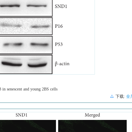
3 in senescent and young 2BS cells
下载:
全