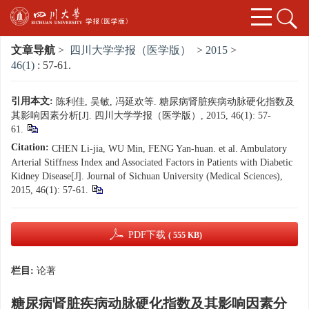
文章导航
>
四川大学学报（医学版）
>
2015
>
46(1)
: 57-61.
引用本文:
陈利佳, 吴敏, 冯延欢等. 糖尿病肾脏疾病动脉硬化指数及
其影响因素分析[J]. 四川大学学报（医学版）, 2015, 46(1): 57-
61.
Citation:
CHEN Li-jia, WU Min, FENG Yan-huan. et al. Ambulatory
Arterial Stiffness Index and Associated Factors in Patients with Diabetic
Kidney Disease[J]. Journal of Sichuan University (Medical Sciences),
2015, 46(1): 57-61.
PDF下载
( 555 KB)
栏目:
论著
糖尿病肾脏疾病动脉硬化指数及其影响因素分