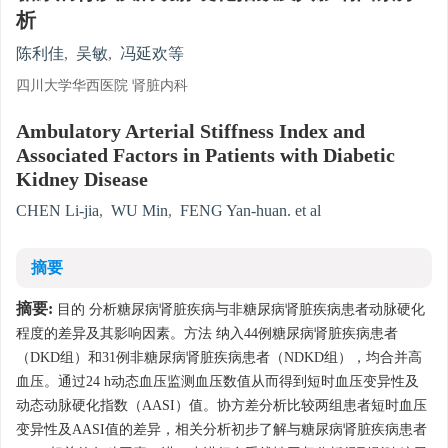
析
陈利佳
,
吴敏
,
冯延欢等
四川大学华西医院 肾脏内科
Ambulatory Arterial Stiffness Index and
Associated Factors in Patients with Diabetic
Kidney Disease
CHEN Li-jia
,
WU Min
,
FENG Yan-huan. et al
摘要
摘要:
目的 分析糖尿病肾脏疾病与非糖尿病肾脏疾病患者动脉硬化
程度的差异及其影响因素。方法 纳入44例糖尿病肾脏疾病患者
（DKD组）和31例非糖尿病肾脏疾病患者（NDKD组），均合并高
血压。通过24 h动态血压监测血压数值从而得到短时血压变异性及
动态动脉硬化指数（AASI）值。协方差分析比较两组患者短时血压
变异性及AASI值的差异，相关分析初步了解与糖尿病肾脏疾病患者