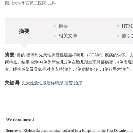
四川大学华西第二医院 儿科
摘要
HT
摘要
相关文章
施引
摘要:
目的 提高对先天性肺囊性腺瘤样畸形（CCAM）疾病的认识。方法 
床特点。结果 6例中4例为新生儿,2例在胎儿期发现肺部病变，4例表
变。经抗感染及吸氧等对症支持治疗，4例病情好转，1例行手术治疗。
关键词:
先天性囊性腺瘤样畸形 癌变 治疗
We recommend
Sources of Klebsiella pneumoniae Isolated in a Hospital in the Past Decade an