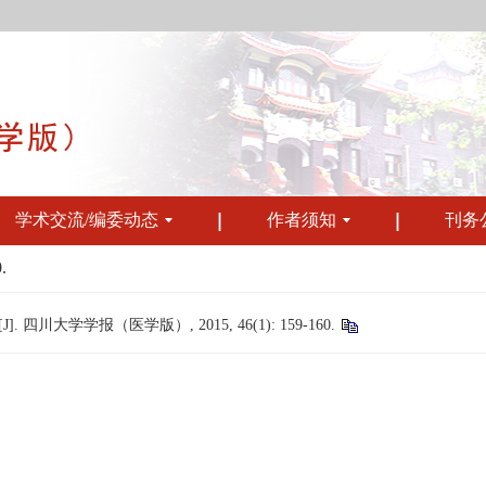
学术交流/编委动态
作者须知
刊务
.
大学学报（医学版）, 2015, 46(1): 159-160.