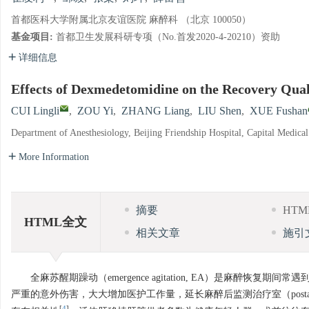
首都医科大学附属北京友谊医院 麻醉科 （北京 100050）
基金项目:
首都卫生发展科研专项（No.首发2020-4-20210）资助
详细信息
Effects of Dexmedetomidine on the Recovery Qua
CUI Lingli
,
ZOU Yi
,
ZHANG Liang
,
LIU Shen
,
XUE Fushan
Department of Anesthesiology, Beijing Friendship Hospital, Capital Medical
More Information
摘要
HT
HTML全文
相关文章
施引
全麻苏醒期躁动（emergence agitation, EA）是麻
严重的意外伤害，大大增加医护工作量，延长麻醉后监测治疗室（postanesthesi
[
4
]