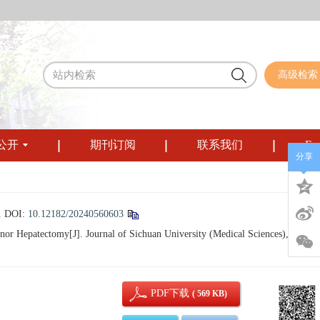
高级检索
公开
期刊订阅
联系我们
Eng
分享
.
DOI:
10.12182/20240560603
r Hepatectomy[J]. Journal of Sichuan University (Medical Sciences), 2024,
PDF下载
( 569 KB)