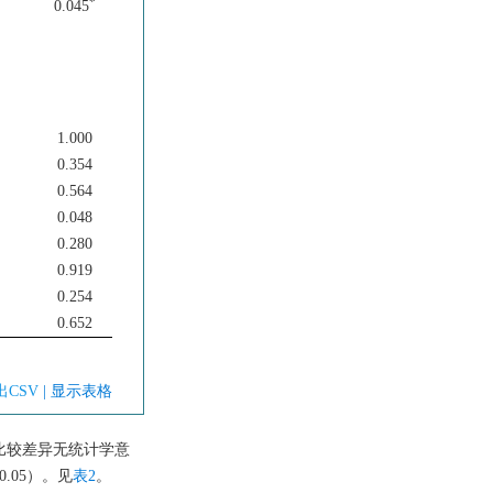
*
0.045
1.000
0.354
0.564
0.048
)
0.280
)
0.919
0.254
)
0.652
出CSV
| 显示表格
）比较差异无统计学意
>0.05）。见
表2
。