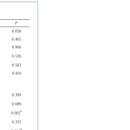
P
0.058
0.465
0.966
0.526
0.563
0.416
0.399
0.089
*
0.002
0.355
*