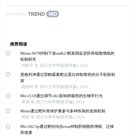
Powered by
推荐阅读
Mirna-3679抑制下游zadh2-靶基因促进肝癌细胞增殖的
机制研究
何静宇 等, 四川大学学报(医学版), 2022
恩格列净通过雷帕霉素靶点蛋白抑制胃癌的分子机制初
探
饶慧玲 等, 四川大学学报(医学版), 2023
Mir-2110通过调节cdt1影响肺腺癌的生物学行为
米源 等, 四川大学学报(医学版), 2024
Mirna通过靶向骨保护素参与多种疾病的发病机制
周铎 等, 四川大学学报(医学版), 2024
Mir-542-5p通过靶向结合ensa抑制肝细胞癌增殖、迁移
和侵袭