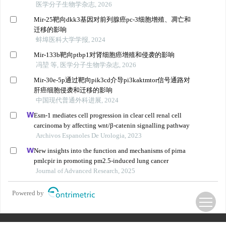
医学分子生物学杂志, 2026
Mir-25靶向dkk3基因对前列腺癌pc-3细胞增殖、凋亡和
迁移的影响
蚌埠医科大学学报, 2024
Mir-133b靶向ptbp1对肾细胞癌增殖和侵袭的影响
冯堃 等, 医学分子生物学杂志, 2026
Mir-30e-5p通过靶向pik3cd介导pi3kaktmtor信号通路对
肝癌细胞侵袭和迁移的影响
中国现代普通外科进展, 2024
Esm-1 mediates cell progression in clear cell renal cell
carcinoma by affecting wnt/β-catenin signalling pathway
Archivos Espanoles De Urologia, 2023
New insights into the function and mechanisms of pirna
pmlcpir in promoting pm2.5-induced lung cancer
Journal of Advanced Research, 2025
Powered by