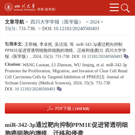
文章导航
>
四川大学学报（医学版）
>
2024
>
55(3)
: 731-738.
> DOI:
10.12182/20240560403
引用本文:
王荦楠, 李卓然, 吴洁清, 等. miR-342-3p通过靶向抑制
PPM1E促进肾透明细胞癌细胞的增殖、迁移和侵袭[J]. 四川大学学
报（医学版）, 2024, 55(3): 731-738.
DOI:
10.12182/20240560403
Citation:
WANG Luonan, LI Zhuoran, WU Jieqing, et al. miR-342-3p
Promotes the Proliferation, Migration, and Invasion of Clear Cell Renal
Cell Carcinoma Cells by Targeted Inhibition of PPM1E[J]. Journal of
Sichuan University (Medical Sciences), 2024, 55(3): 731-738.
DOI:
10.12182/20240560403
PDF下载
( 1418 KB)
miR-342-3p通过靶向抑制PPM1E促进肾透明细
胞癌细胞的增殖、迁移和侵袭