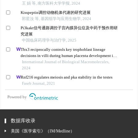
王 娟 等, 南方医科大学学报, 2024
Kisspeptin调控动物机体代谢的研究进展
郭星汝 等, 基因组学与应用生物学, 2024
Pi3kakt信号通路调控子宫内膜异位症及中药干预作用研
究进展
中国临床药理学与治疗学, 2025
Tbx3 reciprocally controls key trophoblast lineage
decisions in villi during human placenta development in
the first trimester
International Journal of Biological Macromolecules,
2024
Rnf216 regulates meiosis and pka stability in the testes
Faseb Journal, 2021
Powered by
数据库收录
美国《医学索引》（IM/Medline）