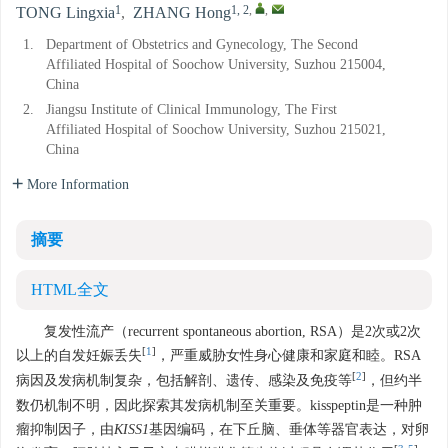
1
1, 2
,
,
TONG Lingxia
,
ZHANG Hong
1.
Department of Obstetrics and Gynecology, The Second
Affiliated Hospital of Soochow University, Suzhou 215004,
China
2.
Jiangsu Institute of Clinical Immunology, The First
Affiliated Hospital of Soochow University, Suzhou 215021,
China
More Information
摘要
HTML全文
复发性流产（recurrent spontaneous abortion, RSA）是2次或2次
[
1
]
以上的自发妊娠丢失
，严重威胁女性身心健康和家庭和睦。RSA
[
2
]
病因及发病机制复杂，包括解剖、遗传、感染及免疫等
，但约半
数仍机制不明，因此探索其发病机制至关重要。kisspeptin是一种肿
瘤抑制因子，由
KISS1
基因编码，在下丘脑、垂体等器官表达，对卵