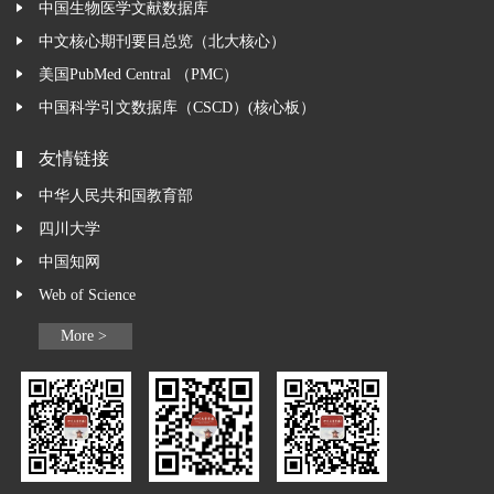
中国生物医学文献数据库
中文核心期刊要目总览（北大核心）
美国PubMed Central （PMC）
中国科学引文数据库（CSCD）(核心板）
友情链接
中华人民共和国教育部
四川大学
中国知网
Web of Science
More >