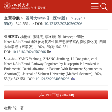
文章导航
>
四川大学学报（医学版）
>
2024
>
55(3)
: 542-551.
> DOI:
10.12182/20240560206
引用本文:
杨艳红, 张建亮, 李冬晓, 等. kisspeptin调控
Notch1/Akt/Foxo1通路参与复发性流产患者子宫内膜蜕膜化[J]. 四川
大学学报（医学版）, 2024, 55(3): 542-551.
DOI:
10.12182/20240560206
Citation:
YANG Yanhong, ZHANG Jianliang, LI Dongxiao, et al.
Notch1/Akt/Foxo1 Pathway Regulated by Kisspeptin Is Involved in
Endometrial Decidualization in Patients With Recurrent Spontaneous
Abortion[J]. Journal of Sichuan University (Medical Sciences), 2024,
55(3): 542-551.
DOI:
10.12182/20240560206
PDF下载
( 2866 KB)
栏目:
论 著