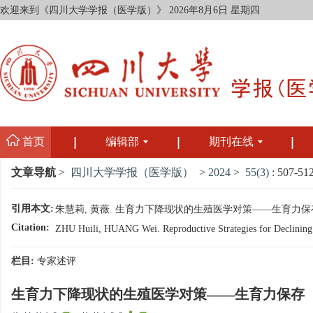
欢迎来到《四川大学学报（医学版）》
2026年8月6日 星期四
首页
编辑部
期刊在线
文章导航
>
四川大学学报（医学版）
>
2024
>
55(3)
: 507-512
引用本文:
朱慧莉, 黄薇. 生育力下降现状的生殖医学对策——生育力保存[J]. 四
Citation:
ZHU Huili, HUANG Wei. Reproductive Strategies for Declining Fer
栏目:
专家述评
生育力下降现状的生殖医学对策——生育力保存