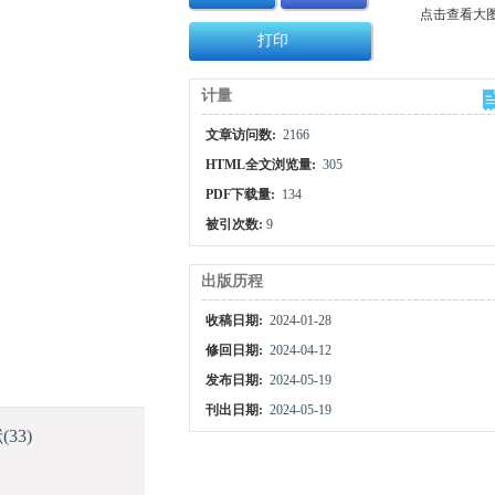
点击查看大
打印
计量
文章访问数:
2166
HTML全文浏览量:
305
PDF下载量:
134
被引次数:
9
出版历程
收稿日期:
2024-01-28
修回日期:
2024-04-12
发布日期:
2024-05-19
刊出日期:
2024-05-19
献
(33)