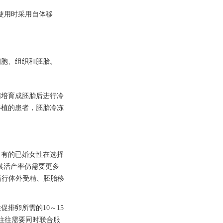
使用时采用自体移
细胞、组织和胚胎。
精培育成胚胎后进行冷
移植的患者，胚胎冷冻
，有的已婚女性在选择
其活产率仍需要更多
胞后行体外受精、胚胎移
排卵所需的10～15
往往需要同时联合服