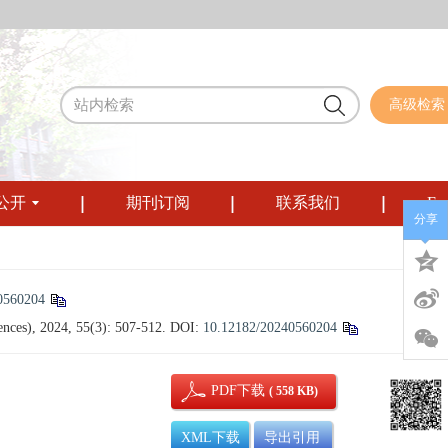
高级检索
公开
期刊订阅
联系我们
Eng
分享
0560204
iences), 2024, 55(3): 507-512.
DOI:
10.12182/20240560204
PDF下载
( 558 KB)
XML下载
导出引用