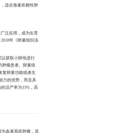
 IVM），适合激素依赖性肿
球广泛应用，成为生育
2018年《卵巢组织冻
时可以获取小卵泡进行
的肿瘤患者。卵巢组
恢复卵巢功能或者生
能力的优势，而且具
的活产率为33%，高
瘤为血液系统肿瘤，其