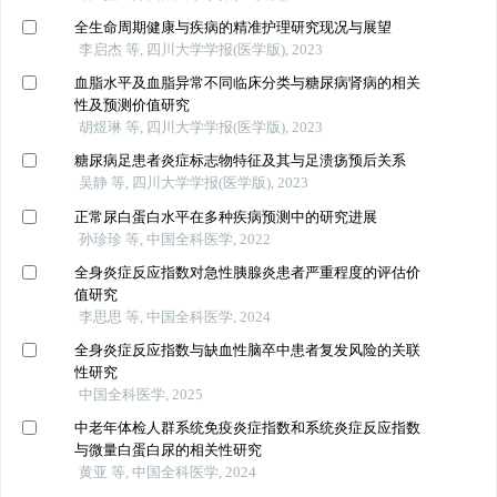
全生命周期健康与疾病的精准护理研究现况与展望
李启杰 等, 四川大学学报(医学版), 2023
血脂水平及血脂异常不同临床分类与糖尿病肾病的相关
性及预测价值研究
胡煜琳 等, 四川大学学报(医学版), 2023
糖尿病足患者炎症标志物特征及其与足溃疡预后关系
吴静 等, 四川大学学报(医学版), 2023
正常尿白蛋白水平在多种疾病预测中的研究进展
孙珍珍 等, 中国全科医学, 2022
全身炎症反应指数对急性胰腺炎患者严重程度的评估价
值研究
李思思 等, 中国全科医学, 2024
全身炎症反应指数与缺血性脑卒中患者复发风险的关联
性研究
中国全科医学, 2025
中老年体检人群系统免疫炎症指数和系统炎症反应指数
与微量白蛋白尿的相关性研究
黄亚 等, 中国全科医学, 2024