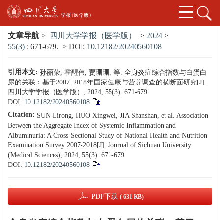
文章导航
>
四川大学学报（医学版）
>
2024
>
55(3)
: 671-679.
> DOI:
10.12182/20240560108
引用本文:
孙丽荣, 霍醒伟, 贾珊珊, 等. 全身炎症综合指数与白蛋白
尿的关联：基于2007–2018年国家健康与营养调查的横断面研究[J].
四川大学学报（医学版）, 2024, 55(3): 671-679.
DOI:
10.12182/20240560108
Citation:
SUN Lirong, HUO Xingwei, JIA Shanshan, et al. Association
Between the Aggregate Index of Systemic Inflammation and
Albuminuria: A Cross-Sectional Study of National Health and Nutrition
Examination Survey 2007-2018[J]. Journal of Sichuan University
(Medical Sciences), 2024, 55(3): 671-679.
DOI:
10.12182/20240560108
PDF下载
( 631 KB)