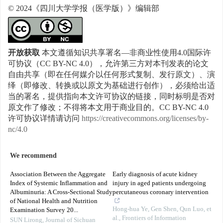
© 2024《四川大学学报（医学版）》编辑部
开放获取
本文遵循知识共享署名—非商业性使用4.0国际许
可协议（CC BY-NC 4.0），允许第三方对本刊发表的论文
自由共享（即在任何媒介以任何形式复制、发行原文）、演
绎（即修改、转换或以原文为基础进行创作），必须给出适
当的署名，提供指向本文许可协议的链接，同时标明是否对
原文作了修改；不得将本文用于商业目的。CC BY-NC 4.0
许可协议详情请访问
https://creativecommons.org/licenses/by-
nc/4.0
We recommend
Association Between the Aggregate
Early diagnosis of acute kidney
Index of Systemic Inflammation and
injury in aged patients undergoing
Albuminuria: A Cross-Sectional Study
percutaneous coronary intervention
of National Health and Nutrition
Hong-hua Ye, Gen Shen, Qun Luo, et
Examination Survey 20...
al.
,
Frontiers of Information
SUN Lirong
,
Journal of Sichuan