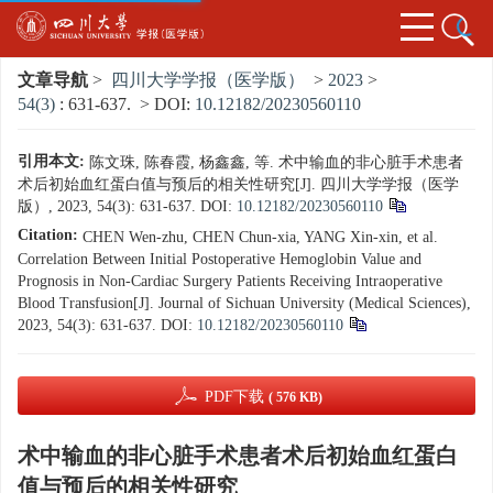
文章导航
>
四川大学学报（医学版）
>
2023
>
54(3)
: 631-637.
> DOI:
10.12182/20230560110
引用本文:
陈文珠, 陈春霞, 杨鑫鑫, 等. 术中输血的非心脏手术患者
术后初始血红蛋白值与预后的相关性研究[J]. 四川大学学报（医学
版）, 2023, 54(3): 631-637.
DOI:
10.12182/20230560110
Citation:
CHEN Wen-zhu, CHEN Chun-xia, YANG Xin-xin, et al.
Correlation Between Initial Postoperative Hemoglobin Value and
Prognosis in Non-Cardiac Surgery Patients Receiving Intraoperative
Blood Transfusion[J]. Journal of Sichuan University (Medical Sciences),
2023, 54(3): 631-637.
DOI:
10.12182/20230560110
PDF下载
( 576 KB)
术中输血的非心脏手术患者术后初始血红蛋白
值与预后的相关性研究