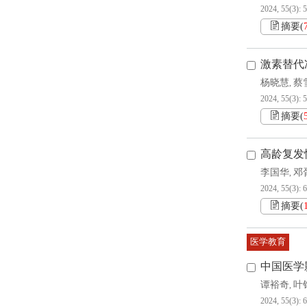
2024, 55(3): 
摘要
(
激素替代
杨晓慧
蔡
,
2024, 55(3): 
摘要
(
高龄复发
李国华
邓
,
2024, 55(3): 
摘要
(
医学教育
中国医学
谭裕奇
叶
,
2024, 55(3): 