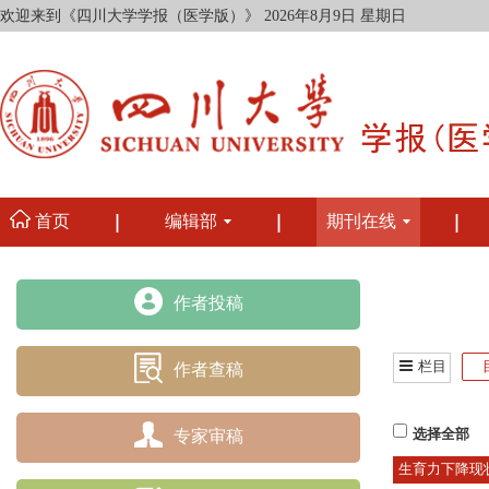
欢迎来到《四川大学学报（医学版）》
2026年8月9日 星期日
首页
编辑部
期刊在线
作者投稿
栏目
作者查稿
专家审稿
选择全部
生育力下降现