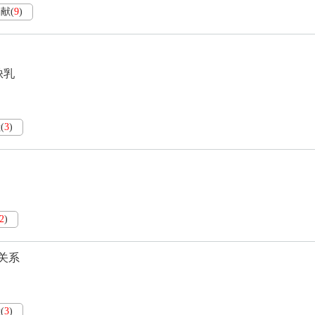
文献
(
9
)
缺乳
献
(
3
)
2
)
关系
献
(
3
)