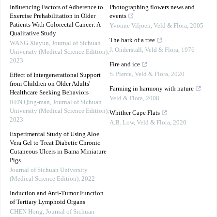
Influencing Factors of Adherence to
Photographing flowers news and
Exercise Prehabilitation in Older
events
Patients With Colorectal Cancer: A
Yvonne Viljoen
,
Veld & Flora
,
2005
Qualitative Study
The bark of a tree
WANG Xiayun
,
Journal of Sichuan
J. Onderstall
,
Veld & Flora
,
1976
University (Medical Science Edition)
,
2023
Fire and ice
S. Pierce
,
Veld & Flora
,
2020
Effect of Intergenerational Support
from Children on Older Adults'
Farming in harmony with nature
Healthcare Seeking Behaviors
Veld & Flora
,
2008
REN Qing-man
,
Journal of Sichuan
University (Medical Science Edition)
,
Whither Cape Flats
2023
A.B. Low
,
Veld & Flora
,
2020
Experimental Study of Using Aloe
Vera Gel to Treat Diabetic Chronic
Cutaneous Ulcers in Bama Miniature
Pigs
Journal of Sichuan University
(Medical Science Edition)
,
2022
Induction and Anti-Tumor Function
of Tertiary Lymphoid Organs
CHEN Hong
,
Journal of Sichuan