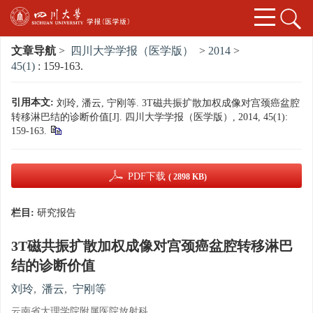
文章导航
>
四川大学学报（医学版）
>
2014
>
45(1)
: 159-163.
引用本文:
刘玲, 潘云, 宁刚等. 3T磁共振扩散加权成像对宫颈癌盆腔
转移淋巴结的诊断价值[J]. 四川大学学报（医学版）, 2014, 45(1):
159-163.
PDF下载
( 2898 KB)
栏目:
研究报告
3T磁共振扩散加权成像对宫颈癌盆腔转移淋巴
结的诊断价值
刘玲
,
潘云
,
宁刚等
云南省大理学院附属医院放射科