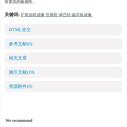
有更高的敏感性。
关键词:
扩散加权成像 宫颈癌 淋巴结 磁共振成像
HTML全文
参考文献
(0)
相关文章
施引文献
(19)
资源附件
(0)
We recommend